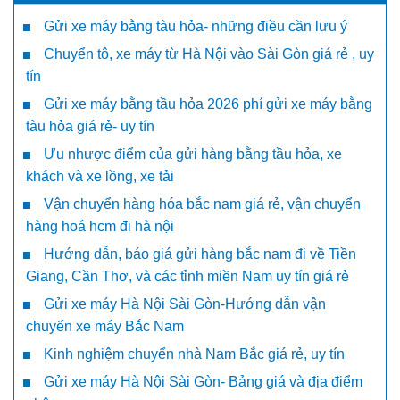
Gửi xe máy bằng tàu hỏa- những điều cần lưu ý
Chuyển tô, xe máy từ Hà Nội vào Sài Gòn giá rẻ , uy
tín
Gửi xe máy bằng tầu hỏa 2026 phí gửi xe máy bằng
tàu hỏa giá rẻ- uy tín
Ưu nhược điểm của gửi hàng bằng tầu hỏa, xe
khách và xe lồng, xe tải
Vận chuyển hàng hóa bắc nam giá rẻ, vận chuyển
hàng hoá hcm đi hà nội
Hướng dẫn, báo giá gửi hàng bắc nam đi về Tiền
Giang, Cần Thơ, và các tỉnh miền Nam uy tín giá rẻ
Gửi xe máy Hà Nội Sài Gòn-Hướng dẫn vận
chuyển xe máy Bắc Nam
Kinh nghiệm chuyển nhà Nam Bắc giá rẻ, uy tín
Gửi xe máy Hà Nội Sài Gòn- Bảng giá và địa điểm