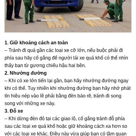
1. Giữ khoảng cách an toàn
– Tránh đi quá gần các loại xe cỡ lớn, nếu buộc phải đi
phía sau hãy cố gắng để người lái xe quá khổ có thể nhìn
thấy bạn từ gương chiếu hậu hai bên.
2. Nhường đường
– Khi có xe lớn tiến lại gần, bạn hãy nhường đường ngay
khi có thể. Tuy nhiên khi nhường đường bạn hãy nhớ phát
tín hiệu nép vào lề phải bằng đèn báo rẽ, tránh đi song
song với những xe này.
3. Đỗ xe
– Khi dừng đèn đỏ tại các giao lộ, cố gắng tránh đỗ phía
sau các loại xe quá khổ hoặc giữ khoảng cách xa hơn so
với các loại xe khác. Điều này vừa giúp bạn có tầm quan