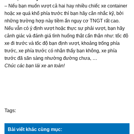
– Nếu bạn muốn vượt cả hai hay nhiều chiếc xe container
hoặc xe quá khổ phía trước thì bạn hãy cân nhắc kỹ, bởi
những trường hợp này tiềm ẩn nguy cơ TNGT rất cao.
Nếu vẫn có ý định vượt hoặc thực sự phải vượt, bạn hãy
cảnh giác và đánh giá tình huống thật cẩn thận như: tốc độ
xe đi trước và tốc độ bạn định vượt, khoảng trống phía
trước, xe phía trước có nhận thấy bạn không, xe phía
trước đã sãn sàng nhường đường chưa, …
Chúc các bạn lái xe an toàn!
Tags:
Bài viết khác cùng mục: