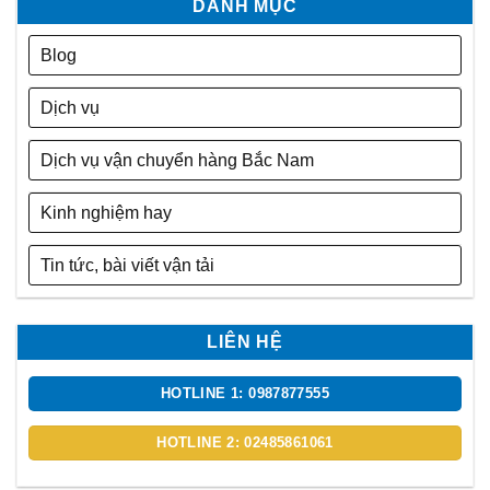
DANH MỤC
Blog
Dịch vụ
Dịch vụ vận chuyển hàng Bắc Nam
Kinh nghiệm hay
Tin tức, bài viết vận tải
LIÊN HỆ
HOTLINE 1: 0987877555
HOTLINE 2: 02485861061