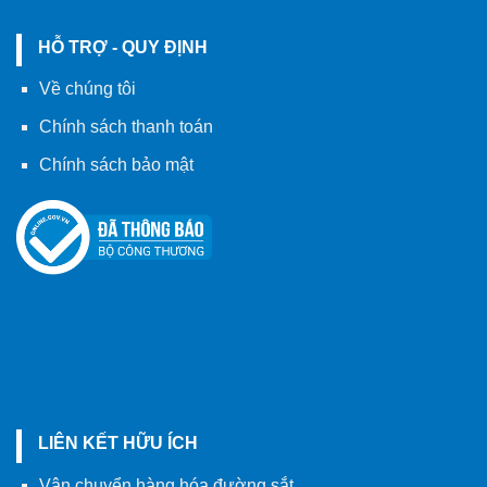
HỖ TRỢ - QUY ĐỊNH
Về chúng tôi
Chính sách thanh toán
Chính sách bảo mật
LIÊN KẾT HỮU ÍCH
Vận chuyển hàng hóa đường sắt