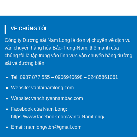
VỀ CHÚNG TÔI
Công ty Đường sắt Nam Long là đơn vị chuyên về dịch vụ
vận chuyển hàng hóa Bắc-Trung-Nam, thế mạnh của
chúng tôi là tập trung vào lĩnh vực vận chuyển bằng đường
sắt và đường biển.
Tel:
0987 877 555
–
0906940698
– 02485861061
Website:
vantainamlong.com
Website:
vanchuyennambac.com
Facebook của Nam Long:
https://www.facebook.com/vantaiNamLong/
Email:
namlongvtbn@gmail.com