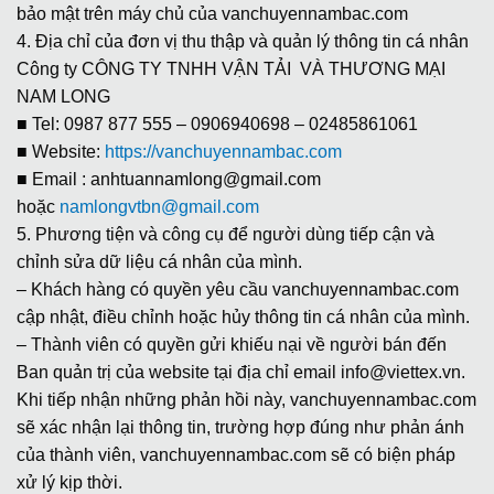
bảo mật trên máy chủ của vanchuyennambac.com
4. Địa chỉ của đơn vị thu thập và quản lý thông tin cá nhân
Công ty CÔNG TY TNHH VẬN TẢI VÀ THƯƠNG MẠI
NAM LONG
■ Tel: 0987 877 555 – 0906940698 – 02485861061
■ Website:
https://vanchuyennambac.com
■ Email : anhtuannamlong@gmail.com
hoặc
namlongvtbn@gmail.com
5. Phương tiện và công cụ để người dùng tiếp cận và
chỉnh sửa dữ liệu cá nhân của mình.
– Khách hàng có quyền yêu cầu vanchuyennambac.com
cập nhật, điều chỉnh hoặc hủy thông tin cá nhân của mình.
– Thành viên có quyền gửi khiếu nại về người bán đến
Ban quản trị của website tại địa chỉ email info@viettex.vn.
Khi tiếp nhận những phản hồi này, vanchuyennambac.com
sẽ xác nhận lại thông tin, trường hợp đúng như phản ánh
của thành viên, vanchuyennambac.com sẽ có biện pháp
xử lý kịp thời.