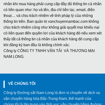
nhân khi mua hàng phải cung cấp đầy đủ thông tin cá nhân
có liên quan như: họ và tên, địa chỉ liên lạc, email, điện
thoại… và chịu trách nhiệm về tính pháp lý của những
thông tin trên. Ban quản trị vanchuyennambac.com không
chịu trách nhiệm cũng như không giải quyết mọi khiếu nại
có liên quan đến quyền lợi của khách hàng đó nếu xem xét
thấy tất cả thông tin cá nhân của khách hàng đó cung cấp
khi đăng ký ban đầu là không chính xác.
Công ty CÔNG TY TNHH VẬN TẢI VÀ THƯƠNG MẠI
NAM LONG.
VỀ CHÚNG TÔI
Công ty Đường sắt Nam Long là đơn vị chuyên về dịch vụ
vận chuyển hàng hóa Bắc-Trung-Nam, thế mạnh của
chúng tôi là tập trung vào lĩnh vực vận chuyển bằng đường