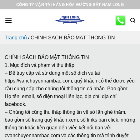
Skip
CÔNG TY VẬN TẢI HÀNG HÓA ĐƯỜNG SẮT NAM LONG
to
content
Trang chủ
/
CHÍNH SÁCH BẢO MẬT THÔNG TIN
CHÍNH SÁCH BẢO MẬT THÔNG TIN
1. Mục đích và phạm vi thu thập
– Để truy cập và sử dụng một số dịch vụ tại
https://vanchuyennambac.com, quý khách có thể được yêu
cầu cung cấp cho chúng tôi thông tin cá nhân. Bao gồm:
Họ tên, email, số điện thoại liên lạc, địa chỉ, địa chỉ
facebook.
– Chúng tôi cũng thu thập thông tin về số lần ghé thăm,
bao gồm số trang quý khách xem, số links bạn click, những
thông tin khác liên quan đến việc kết nối bạn với
cvanchuyennambac.com và các thông tin mà trình duyệt