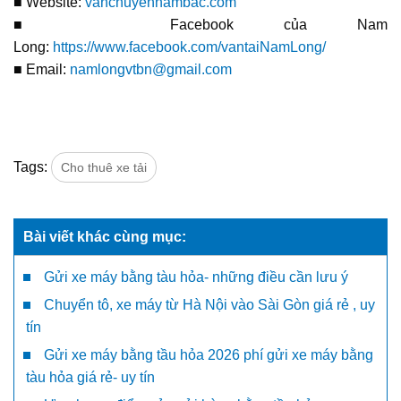
■ Website:
vanchuyennambac.com
■ Facebook của Nam
Long:
https://www.facebook.com/vantaiNamLong/
■ Email:
namlongvtbn@gmail.com
Tags:
Cho thuê xe tải
Bài viết khác cùng mục:
Gửi xe máy bằng tàu hỏa- những điều cần lưu ý
Chuyển tô, xe máy từ Hà Nội vào Sài Gòn giá rẻ , uy
tín
Gửi xe máy bằng tầu hỏa 2026 phí gửi xe máy bằng
tàu hỏa giá rẻ- uy tín