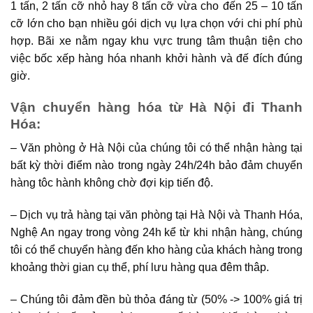
1 tấn, 2 tấn cỡ nhỏ hay 8 tấn cỡ vừa cho đến 25 – 10 tấn
cỡ lớn cho bạn nhiều gói dịch vụ lựa chọn với chi phí phù
hợp. Bãi xe nằm ngay khu vực trung tâm thuận tiện cho
việc bốc xếp hàng hóa nhanh khởi hành và đế đích đúng
giờ.
Vận chuyển hàng hóa từ Hà Nội đi Thanh
Hóa:
– Văn phòng ở Hà Nội của chúng tôi có thể nhận hàng tại
bất kỳ thời điểm nào trong ngày 24h/24h bảo đảm chuyển
hàng tôc hành không chờ đợi kịp tiến độ.
– Dịch vụ trả hàng tại văn phòng tại Hà Nội và Thanh Hóa,
Nghệ An ngay trong vòng 24h kể từ khi nhận hàng, chúng
tôi có thể chuyển hàng đến kho hàng của khách hàng trong
khoảng thời gian cụ thể, phí lưu hàng qua đêm thâp.
– Chúng tôi đảm đền bù thỏa đáng từ (50% -> 100% giá trị