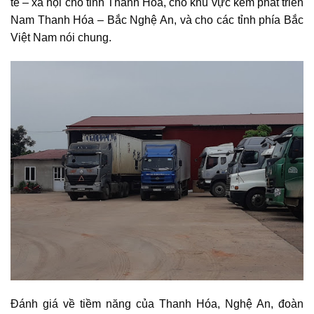
tế – xã hội cho tỉnh Thanh Hóa, cho khu vực kém phát triển
Nam Thanh Hóa – Bắc Nghệ An, và cho các tỉnh phía Bắc
Việt Nam nói chung.
Đánh giá về tiềm năng của Thanh Hóa, Nghệ An, đoàn