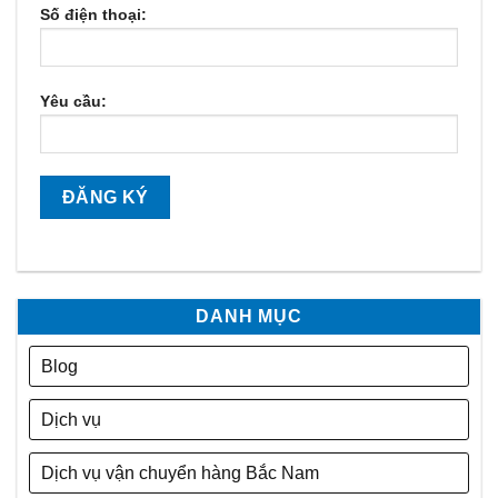
Số điện thoại:
Yêu cầu:
DANH MỤC
Blog
Dịch vụ
Dịch vụ vận chuyển hàng Bắc Nam