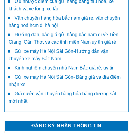
Ưu nhược điểm của gửi hàng bằng tầu hỏa, xe
khách và xe lồng, xe tải
Vận chuyển hàng hóa bắc nam giá rẻ, vận chuyển
hàng hoá hcm đi hà nội
Hướng dẫn, báo giá gửi hàng bắc nam đi về Tiền
Giang, Cần Thơ, và các tỉnh miền Nam uy tín giá rẻ
Gửi xe máy Hà Nội Sài Gòn-Hướng dẫn vận
chuyển xe máy Bắc Nam
Kinh nghiệm chuyển nhà Nam Bắc giá rẻ, uy tín
Gửi xe máy Hà Nội Sài Gòn- Bảng giá và địa điểm
nhận xe
Giá cước vận chuyển hàng hóa bằng đường sắt
mới nhất
ĐĂNG KÝ NHẬN THÔNG TIN