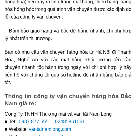
hàng hóa) nếu xảy ra tình trạng mất hàng, thiếu hàng, hàng
hóa hỏng hóc trong quá trình vận chuyển được xác định do
lỗi của công ty vận chuyển.
– Đảm bảo giao hàng và bốc dỡ hàng nhanh, chi phi hợp
lý nhất trên thị trường.
Bạn có nhu cầu vận chuyển hàng hóa từ Hà Nội đi Thanh
Hóa, Nghệ An với các mặt hàng khối lượng lớn cần
chuyển nhanh tốc hành trong ngày với chi phí hợp lý hãy
liên hệ với chúng tôi qua số hotline để nhận bảng báo giá
tốt.
Thông tin công ty vận chuyển hàng hóa Bắc
Nam giá rẻ:
Công Ty TNHH Thương mại và vận tải Nam Long
■ Tel:
0987 877 555
–
02485861061
■ Website:
vantainamlong.com