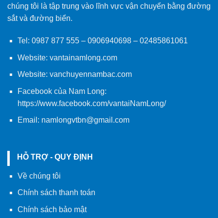
chúng tôi là tập trung vào lĩnh vực vận chuyển bằng đường
sắt và đường biển.
Tel:
0987 877 555
–
0906940698
– 02485861061
Website:
vantainamlong.com
Website:
vanchuyennambac.com
Facebook của Nam Long:
https://www.facebook.com/vantaiNamLong/
Email:
namlongvtbn@gmail.com
HỖ TRỢ - QUY ĐỊNH
Về chúng tôi
Chính sách thanh toán
Chính sách bảo mật