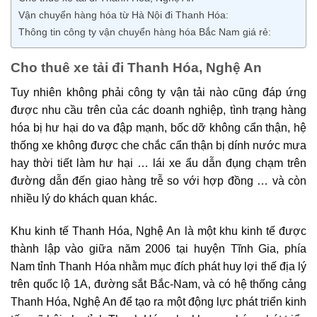
Vận chuyển hàng hóa từ Hà Nội đi Thanh Hóa:
Thông tin công ty vận chuyển hàng hóa Bắc Nam giá rẻ:
Cho thuê xe tải đi Thanh Hóa, Nghệ An
Tuy nhiên không phải công ty vận tải nào cũng đáp ứng
được nhu cầu trên của các doanh nghiệp, tình trạng hàng
hóa bị hư hại do va đập mạnh, bốc dỡ không cẩn thận, hệ
thống xe không được che chắc cẩn thận bị dính nước mưa
hay thời tiết làm hư hại … lái xe ẩu dẫn đụng chạm trên
đường dẫn đến giao hàng trễ so với hợp đồng … và còn
nhiều lý do khách quan khác.
Khu kinh tế Thanh Hóa, Nghệ An là một khu kinh tế được
thành lập vào giữa năm 2006 tại huyện Tĩnh Gia, phía
Nam tỉnh Thanh Hóa nhằm mục đích phát huy lợi thế địa lý
trên quốc lộ 1A, đường sắt Bắc-Nam, và có hệ thống cảng
Thanh Hóa, Nghệ An để tạo ra một động lực phát triển kinh