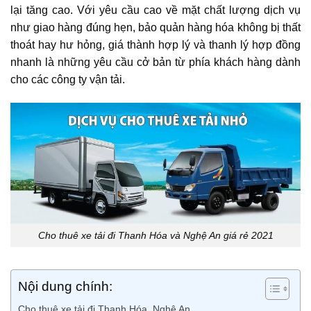
lại tăng cao. Với yêu cầu cao về mặt chất lượng dịch vụ
như giao hàng đúng hẹn, bảo quản hàng hóa không bị thất
thoát hay hư hỏng, giá thành hợp lý và thanh lý hợp đồng
nhanh là những yêu cầu cở bản từ phía khách hàng dành
cho các công ty vận tải.
Cho thuê xe tải đi Thanh Hóa và Nghệ An giá rẻ 2021
Nội dung chính:
Cho thuê xe tải đi Thanh Hóa, Nghệ An