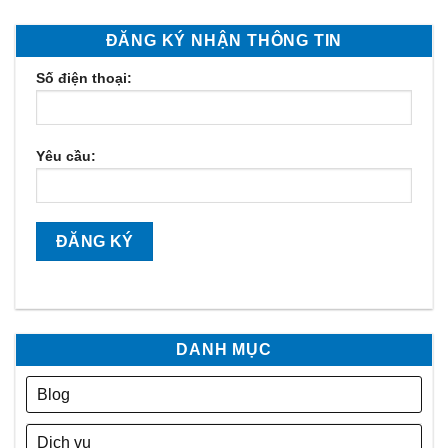
ĐĂNG KÝ NHẬN THÔNG TIN
Số điện thoại:
Yêu cầu:
DANH MỤC
Blog
Dịch vụ