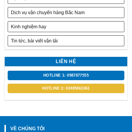
Dịch vụ vận chuyển hàng Bắc Nam
Kinh nghiệm hay
Tin tức, bài viết vận tải
LIÊN HỆ
HOTLINE 1: 0987877555
HOTLINE 2: 02485861061
VỀ CHÚNG TÔI