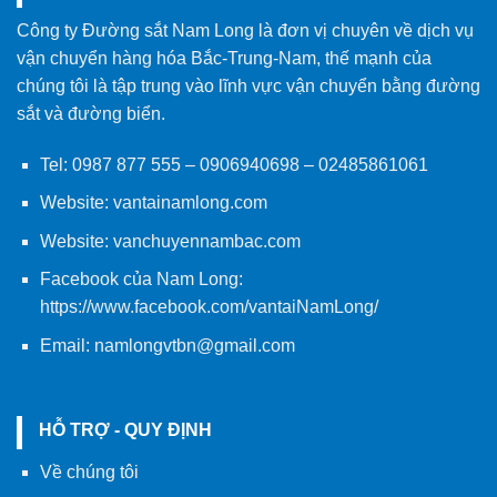
Công ty Đường sắt Nam Long là đơn vị chuyên về dịch vụ
vận chuyển hàng hóa Bắc-Trung-Nam, thế mạnh của
chúng tôi là tập trung vào lĩnh vực vận chuyển bằng đường
sắt và đường biển.
Tel:
0987 877 555
–
0906940698
– 02485861061
Website:
vantainamlong.com
Website:
vanchuyennambac.com
Facebook của Nam Long:
https://www.facebook.com/vantaiNamLong/
Email:
namlongvtbn@gmail.com
HỖ TRỢ - QUY ĐỊNH
Về chúng tôi