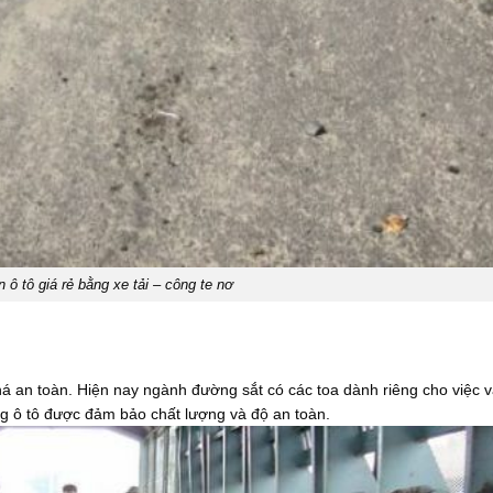
 ô tô giá rẻ bằng xe tải – công te nơ
 khá an toàn. Hiện nay ngành đường sắt có các toa dành riêng cho việc 
g ô tô được đảm bảo chất lượng và độ an toàn.