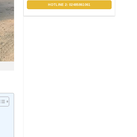
HOTLINE 2: 02485861061