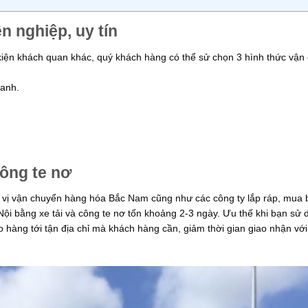
 nghiệp, uy tín
 kiện khách quan khác, quý khách hàng có thể sử chọn 3 hình thức vận
hanh.
công te nơ
n vị vận chuyển hàng hóa Bắc Nam cũng như các công ty lắp ráp, mua 
 Nội bằng xe tải và công te nơ tốn khoảng 2-3 ngày. Ưu thế khi bạn sử
ao hàng tới tận địa chỉ mà khách hàng cần, giảm thời gian giao nhận vớ