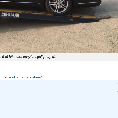
 ô tô bắc nam chuyên nghiệp, uy tín
à nội rẻ nhất là bao nhiêu?