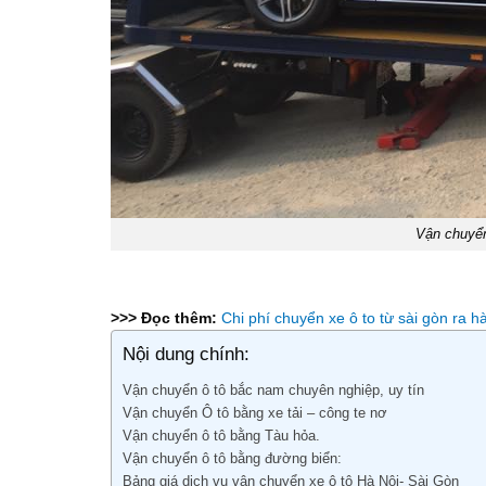
Vận chuyển
>>> Đọc thêm:
Chi phí chuyển xe ô to từ sài gòn ra h
Nội dung chính:
Vận chuyển ô tô bắc nam chuyên nghiệp, uy tín
Vận chuyển Ô tô bằng xe tải – công te nơ
Vận chuyển ô tô bằng Tàu hỏa.
Vận chuyển ô tô bằng đường biển:
Bảng giá dịch vụ vận chuyển xe ô tô Hà Nội- Sài Gòn