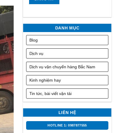
DANH MỤC
Blog
Dịch vụ
Dịch vụ vận chuyển hàng Bắc Nam
Kinh nghiệm hay
Tin tức, bài viết vận tải
LIÊN HỆ
HOTLINE 1: 0987877555