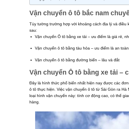
Vận chuyển ô tô bắc nam chuyên
Tùy tường trường hợp với khoảng cách địa lý và điều
sau:
Vận chuyển Ô tô bằng xe tải – ưu điểm là giá rẻ, n
Vận chuyển ô tô bằng tàu hỏa – ưu điểm là an toàn
Vận chuyển ô tô bằng đường biển – lâu và đắt
Vận chuyển Ô tô bằng xe tải – 
Đây là hình thức phổ biến nhất hiện nay được các đơ
ô tô thực hiện. Việc vận chuyển ô tô từ Sài Gòn ra Hà
loại hình vận chuyển này: tính cơ động cao, có thể gi
hàng.