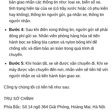
bản giao nhận các thông tin như: loại xe, biển số xe,
tình trạng hiện tại của xe (có trầy xước hoặc có phụ kiện
hay không), thông tin người gửi, ga nhận xe, thông tin
người nhận.
Bước 4:
Sau khi điền xong thông tin, người gửi sẽ phải
đóng phí gửi xe. Nhân viên phòng hàng hóa sẽ tiến
hành bọc xe bằng bìa carton và nylon bóng khí để
chống sốc và đảm bảo an toàn trong quá trình di
chuyển.
Bước 5:
Khi hoàn tất, xe sẽ được vận chuyển đi. Khi xe
máy được vận chuyển đến nơi, nhân viên sẽ liên hệ với
người nhận xe và tiến hành bàn giao xe.
Công ty chúng tôi có liên hệ như sau:
TRỤ SỞ CHÍNH
Phía Bắc: Số 14 ngõ 364 Giải Phóng, Hoàng Mai, Hà Nội.