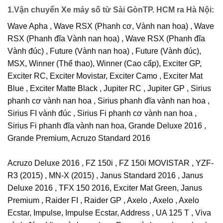
1
.Vận chuyển Xe máy số từ Sài GònTP. HCM ra Hà Nội:
Wave Apha , Wave RSX (Phanh cơ, Vành nan hoa) , Wave
RSX (Phanh đĩa Vành nan hoa) , Wave RSX (Phanh đĩa
Vành đúc) , Future (Vành nan hoa) , Future (Vành đúc),
MSX, Winner (Thể thao), Winner (Cao cấp), Exciter GP,
Exciter RC, Exciter Movistar, Exciter Camo , Exciter Mat
Blue , Exciter Matte Black , Jupiter RC , Jupiter GP , Sirius
phanh cơ vành nan hoa , Sirius phanh đĩa vành nan hoa ,
Sirius FI vành đúc , Sirius Fi phanh cơ vành nan hoa ,
Sirius Fi phanh đĩa vành nan hoa, Grande Deluxe 2016 ,
Grande Premium, Acruzo Standard 2016
Acruzo Deluxe 2016 , FZ 150i , FZ 150i MOVISTAR , YZF-
R3 (2015) , MN-X (2015) , Janus Standard 2016 , Janus
Deluxe 2016 , TFX 150 2016, Exciter Mat Green, Janus
Premium , Raider FI , Raider GP , Axelo , Axelo , Axelo
Ecstar, Impulse, Impulse Ecstar, Address , UA 125 T , Viva