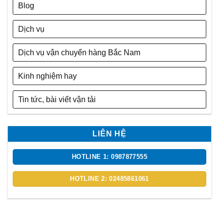
Blog
Dịch vụ
Dịch vụ vận chuyển hàng Bắc Nam
Kinh nghiệm hay
Tin tức, bài viết vận tải
LIÊN HỆ
HOTLINE 1: 0987877555
HOTLINE 2: 02485861061