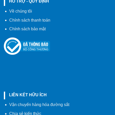
HỖ TRỢ - QUY ĐỊNH
Về chúng tôi
Chính sách thanh toán
Chính sách bảo mật
LIÊN KẾT HỮU ÍCH
Vận chuyển hàng hóa đường sắt
Chia sẻ kiến thức