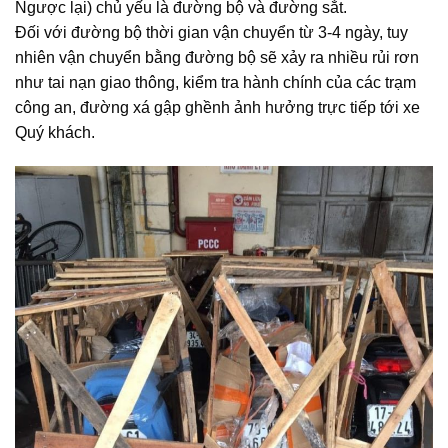
Ngược lại) chủ yếu là đường bộ và đường sắt.
Đối với đường bộ thời gian vận chuyển từ 3-4 ngày, tuy
nhiên vận chuyển bằng đường bộ sẽ xảy ra nhiều rủi rơn
như tai nạn giao thông, kiểm tra hành chính của các trạm
công an, đường xá gập ghềnh ảnh hưởng trực tiếp tới xe
Quý khách.