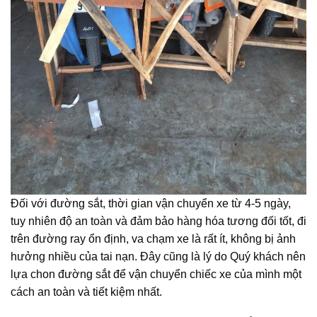
Đối với đường sắt, thời gian vận chuyển xe từ 4-5 ngày,
tuy nhiên độ an toàn và đảm bảo hàng hóa tương đối tốt, đi
trên đường ray ổn định, va chạm xe là rất ít, không bị ảnh
hưởng nhiều của tai nạn. Đây cũng là lý do Quý khách nên
lựa chon đường sắt để vận chuyển chiếc xe của mình một
cách an toàn và tiết kiệm nhất.