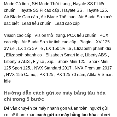
Mode Cá tính , SH Mode Thời trang , Hayate SS FI tiêu
chuẩn , Hayate SS FI cao cấp , Hayate SS , Hayate 125,
Air Blade Cao cấp , Air Blade Thể thao , Air Blade Sơn mờ
đặc biệt , Lead tiêu chuẩn , Lead cao cấp
Vision cao cấp , Vision thời trang, PCX tiêu chuẩn , PCX
cao cấp , Air Blade Sơn từ tính cao cấp , Piagio: LXV 125
3V i.e , LX 125 3V i.e , LX 150 3V i.e , Elizabeth phanh đĩa
, Elizabeth phanh cơ , Elizabeth Smart Idle, Liberty ABS ,
Liberty S ABS , Fly i.e , Zip. , Shark Mini 125 , Shark Mini
125 Sport 125, , NVX Standard 2017 , NVX Premium 2017
, NVX 155 Camo, , PX 125 , PX 125 70 năm, Attila-V Smart
Idle
Hướng dẫn cách gửi xe máy bằng tàu hỏa
chỉ trong 5 bước
Để vận chuyển xe máy nhanh gọn và an toàn, người gửi
có thể tham khảo
cách gửi xe máy bằng tàu hỏa
chỉ với