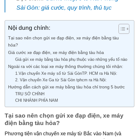
Sài Gòn: giá cước, quy trình, thủ tục
Nội dung chính:
Tại sao nên chọn gửi xe đạp điện, xe máy điện bằng tàu
hỏa?
Giá cước xe đạp điện, xe máy điện bằng tàu hỏa
Giá gửi xe máy bằng tàu hỏa phụ thuộc vào những yếu tố nào
Ngoài ra với các loại xe máy thông thường chúng tôi nhận:
1.Vận chuyển Xe máy số từ Sài GònTP. HCM ra Hà Nội:
2. Vận chuyển Xe Ga từ Sài Gòn tphcm ra Hà Nội:
Hướng dẫn cách gửi xe máy bằng tàu hỏa chỉ trong 5 bước
TRỤ SỞ CHÍNH
CHI NHÁNH PHÍA NAM
Tại sao nên chọn gửi xe đạp điện, xe máy
điện bằng tàu hỏa?
Phương tiện vận chuyển xe máy từ Bắc vào Nam (và