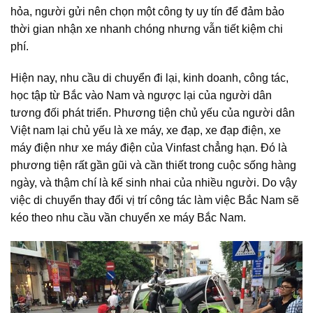
hỏa, người gửi nên chọn một công ty uy tín để đảm bảo
thời gian nhận xe nhanh chóng nhưng vẫn tiết kiệm chi
phí.
Hiện nay, nhu cầu di chuyển đi lại, kinh doanh, công tác,
học tập từ Bắc vào Nam và ngược lại của người dân
tương đối phát triển. Phương tiện chủ yếu của người dân
Việt nam lại chủ yếu là xe máy, xe đạp, xe đạp điện, xe
máy điện như xe máy điện của Vinfast chẳng hạn. Đó là
phương tiện rất gần gũi và cần thiết trong cuộc sống hàng
ngày, và thậm chí là kế sinh nhai của nhiều người. Do vậy
việc di chuyển thay đổi vị trí công tác làm việc Bắc Nam sẽ
kéo theo nhu cầu vần chuyển xe máy Bắc Nam.