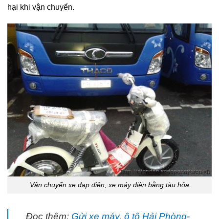
hại khi vận chuyển.
Vận chuyển xe đạp điện, xe máy điện bằng tàu hỏa
Đọc thêm:
Gửi xe máy, ô tô Hải Phòng-