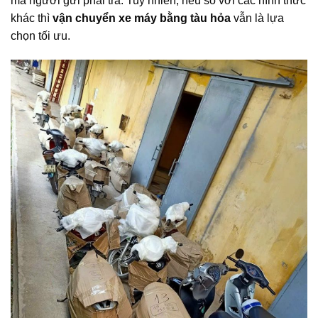
mà người gửi phải trả. Tuy nhiên, nếu so với các hình thức
khác thì
vận chuyển xe máy bằng tàu hỏa
vẫn là lựa
chọn tối ưu.