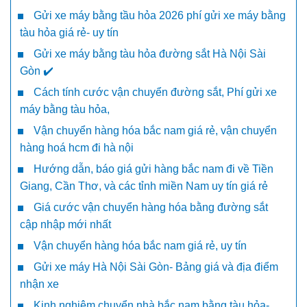
Gửi xe máy bằng tầu hỏa 2026 phí gửi xe máy bằng
tàu hỏa giá rẻ- uy tín
Gửi xe máy bằng tàu hỏa đường sắt Hà Nội Sài
Gòn ✔️
Cách tính cước vận chuyển đường sắt, Phí gửi xe
máy bằng tàu hỏa,
Vận chuyển hàng hóa bắc nam giá rẻ, vận chuyển
hàng hoá hcm đi hà nội
Hướng dẫn, báo giá gửi hàng bắc nam đi về Tiền
Giang, Cần Thơ, và các tỉnh miền Nam uy tín giá rẻ
Giá cước vận chuyển hàng hóa bằng đường sắt
cập nhập mới nhất
Vận chuyển hàng hóa bắc nam giá rẻ, uy tín
Gửi xe máy Hà Nội Sài Gòn- Bảng giá và địa điểm
nhận xe
Kinh nghiệm chuyển nhà bắc nam bằng tàu hỏa-