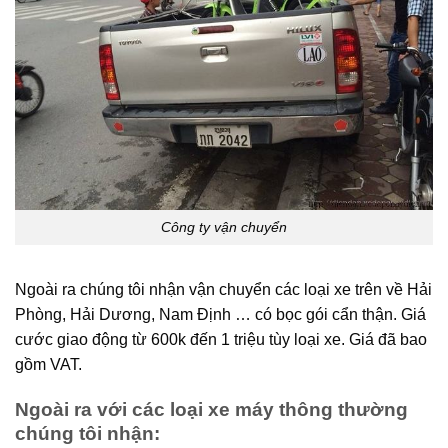
Công ty vận chuyển
Ngoài ra chúng tôi nhận vận chuyển các loại xe trên về Hải
Phòng, Hải Dương, Nam Định … có bọc gói cẩn thận. Giá
cước giao động từ 600k đến 1 triệu tùy loại xe. Giá đã bao
gồm VAT.
Ngoài ra với các loại xe máy thông thường
chúng tôi nhận: