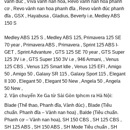
vành đúc , Viva vành nan hoa, Revo vành nan hoa phanh
cơ , Revo vành nan hoa phanh đĩa , Revo vành đúc phanh
đĩa , GSX , Hayabusa , Gladius, Beverly i.e, Medley ABS
150 S
Medley ABS 125 S , Medley ABS 125, Primavera 125 SE
70 year , Primavera ABS , Primavera , Sprint 125 ABS I-
GET , Sprint Advanture , GTS 125 SE 70 year , GTS Super
125 3V i.e , GTS Super 150 3V i.e , 946 Armani, , Venus
125 CBS , Venus 125 Smart Idle , Venus 125 EFI , Amigo
50 , Amigo 50 , Galaxy SR 115 , Galaxy Sport 115 , Elegant
II 100 , Elegant 50 , Elegant 50 New , Angela 50 , Angela
50 New ,
2. Vận chuyển Xe Ga từ Sài Gòn tphcm ra Hà Nội:
Blade (Thể thao, Phanh đĩa, Vành đúc) , Blade (Tiêu
chuẩn. Phanh đĩa – Vành nan hoa) , Balde (Tiêu chuẩn.
Phanh cơ – Vành nan hoa), SH 150 CBS , SH 125 CBS ,
SH 125 ABS , SH 150 ABS , SH Mode Tiêu chuẩn , SH