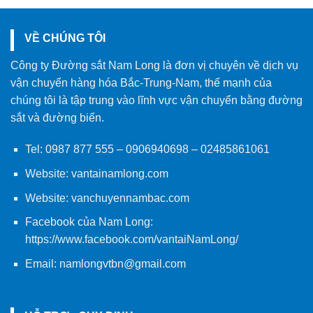
VỀ CHÚNG TÔI
Công ty Đường sắt Nam Long là đơn vị chuyên về dịch vụ
vận chuyển hàng hóa Bắc-Trung-Nam, thế mạnh của
chúng tôi là tập trung vào lĩnh vực vận chuyển bằng đường
sắt và đường biển.
Tel:
0987 877 555
–
0906940698
– 02485861061
Website:
vantainamlong.com
Website:
vanchuyennambac.com
Facebook của Nam Long:
https://www.facebook.com/vantaiNamLong/
Email:
namlongvtbn@gmail.com