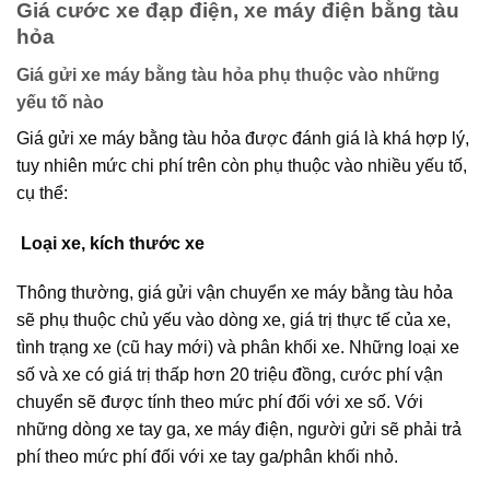
Giá cước xe đạp điện, xe máy điện bằng tàu
hỏa
Giá gửi xe máy bằng tàu hỏa phụ thuộc vào những
yếu tố nào
Giá gửi xe máy bằng tàu hỏa được đánh giá là khá hợp lý,
tuy nhiên mức chi phí trên còn phụ thuộc vào nhiều yếu tố,
cụ thể:
Loại xe, kích thước xe
Thông thường, giá gửi vận chuyển xe máy bằng tàu hỏa
sẽ phụ thuộc chủ yếu vào dòng xe, giá trị thực tế của xe,
tình trạng xe (cũ hay mới) và phân khối xe. Những loại xe
số và xe có giá trị thấp hơn 20 triệu đồng, cước phí vận
chuyển sẽ được tính theo mức phí đối với xe số. Với
những dòng xe tay ga, xe máy điện, người gửi sẽ phải trả
phí theo mức phí đối với xe tay ga/phân khối nhỏ.