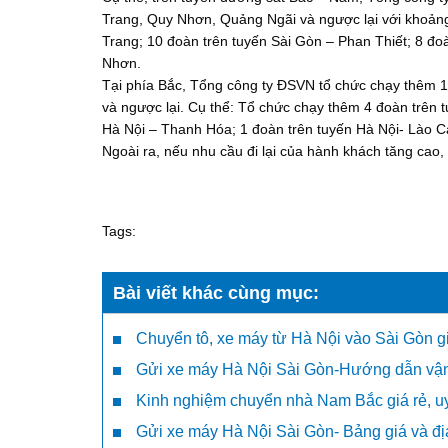
Trang, Quy Nhơn, Quảng Ngãi và ngược lại với khoản
Trang; 10 đoàn trên tuyến Sài Gòn – Phan Thiết; 8 đo
Nhơn.
Tại phía Bắc, Tổng công ty ĐSVN tổ chức chạy thêm 1
và ngược lại. Cụ thể: Tổ chức chạy thêm 4 đoàn trên 
Hà Nội – Thanh Hóa; 1 đoàn trên tuyến Hà Nội- Lào Ca
Ngoài ra, nếu nhu cầu đi lại của hành khách tăng cao,
Tags:
Bài viết khác cùng mục:
Chuyển tô, xe máy từ Hà Nội vào Sài Gòn giá
Gửi xe máy Hà Nội Sài Gòn-Hướng dẫn vậ
Kinh nghiệm chuyển nhà Nam Bắc giá rẻ, uy
Gửi xe máy Hà Nội Sài Gòn- Bảng giá và đị