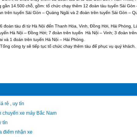
g gần 14.500 chỗ, gồm: tổ chức chạy thêm 12 đoàn tàu tuyến Sài Gòn
àn trên tuyến Sài Gòn – Quảng Ngãi và 2 đoàn trên tuyến Sài Gòn – Q
6 đoàn tàu đi từ Hà Nội đến Thanh Hóa, Vinh, Đồng Hới, Hải Phòng, L
tuyến Hà Nội – Đồng Hới; 7 đoàn trên tuyến Hà Nội – Vinh; 3 đoàn trên
i và 1 đoàn trên tuyến Hà Nội – Hải Phòng.
 Tổng công ty sẽ tiếp tục tổ chức chạy thêm tàu để phục vụ quý khách.
 rẻ , uy tín
n chuyển xe máy Bắc Nam
 tín
a điểm nhận xe