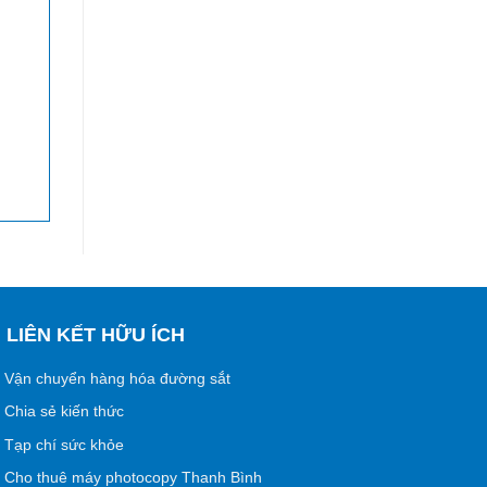
LIÊN KẾT HỮU ÍCH
Vận chuyển hàng hóa đường sắt
Chia sẻ kiến thức
Tạp chí sức khỏe
Cho thuê máy photocopy Thanh Bình