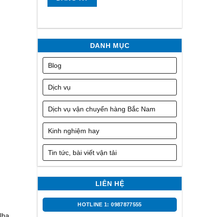
DANH MỤC
Blog
Dịch vụ
Dịch vụ vận chuyển hàng Bắc Nam
Kinh nghiệm hay
Tin tức, bài viết vận tải
LIÊN HỆ
HOTLINE 1: 0987877555
Nha