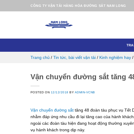
Skip
CÔNG TY VẬN TẢI HÀNG HÓA ĐƯỜNG SẮT NAM LONG
to
content
TRA
Trang chủ
/
Tin tức, bài viết vận tải
/
Kinh nghiệm hay
Vận chuyển đường sắt tăng 48
POSTED ON
12/12/2018
BY
ADMIN-VCNB
Vận chuyển đường sắt
tăng 48 đoàn tàu phục vụ Tết 
nhằm đáp ứng nhu cầu đi lại tăng cao của hành khách 
ngoài các đoàn tàu hiện đang hoạt động thường xuyên
vụ hành khách trong dịp này.