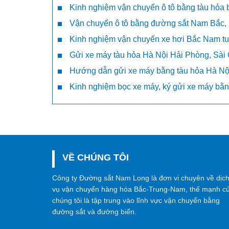
Kinh nghiệm vận chuyển ô tô bằng tàu hỏa b
Vận chuyển ô tô bằng đường sắt Nam Bắc, 
Kinh nghiệm vận chuyển xe hơi Bắc Nam tu
Gửi xe máy tàu hỏa Hà Nội Hải Phòng, Sài G
Hướng dẫn gửi xe máy bằng tàu hỏa Hà Nội
Kinh nghiệm bọc xe máy, ký gửi xe máy bằn
VỀ CHÚNG TÔI
Công ty Đường sắt Nam Long là đơn vị chuyên về dịc
vụ vận chuyển hàng hóa Bắc-Trung-Nam, thế mạnh c
chúng tôi là tập trung vào lĩnh vực vận chuyển bằng
đường sắt và đường biển.