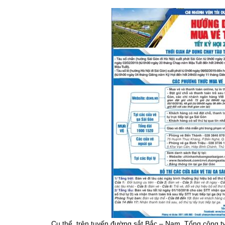
Cụ thể, trên tuyến đường sắt Bắc – Nam, Tổng công t