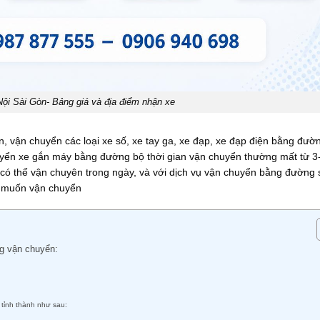
ội Sài Gòn- Bảng giá và địa điểm nhận xe
 vận chuyển các loại xe số, xe tay ga, xe đạp, xe đạp điện bằng đườ
uyển xe gắn máy bằng đường bộ thời gian vận chuyển thường mất từ 3
ó thể vận chuyên trong ngày, và với dịch vụ vận chuyển bằng đường s
n muốn vận chuyển
ng vận chuyển:
 tỉnh thành như sau: