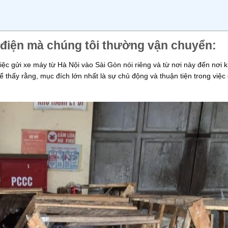
p điện mà chúng tôi thường vận chuyển:
iệc gửi xe máy từ Hà Nội vào Sài Gòn nói riêng và từ nơi này đến nơi k
 thấy rằng, mục đích lớn nhất là sự chủ động và thuận tiện trong việc đ