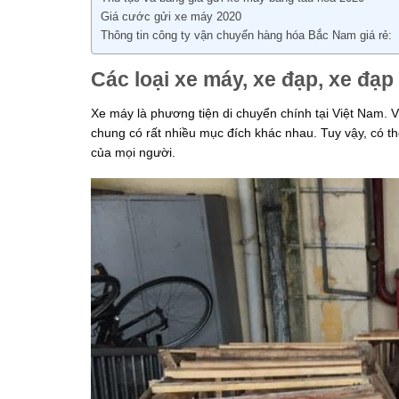
Giá cước gửi xe máy 2020
Thông tin công ty vận chuyển hàng hóa Bắc Nam giá rẻ:
Các loại xe máy, xe đạp, xe đạ
Xe máy là phương tiện di chuyển chính tại Việt Nam. V
chung có rất nhiều mục đích khác nhau. Tuy vậy, có thể
của mọi người.