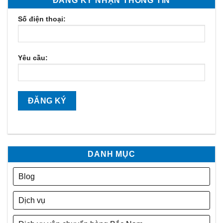
ĐĂNG KÝ NHẬN THÔNG TIN
Số điện thoại:
Yêu cầu:
DANH MỤC
Blog
Dịch vụ