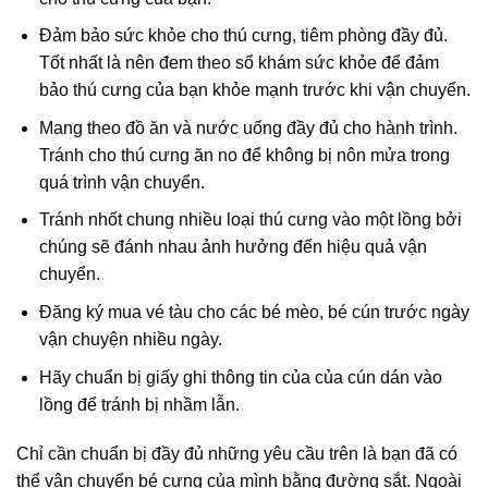
Đảm bảo sức khỏe cho thú cưng, tiêm phòng đầy đủ.
Tốt nhất là nên đem theo sổ khám sức khỏe để đảm
bảo thú cưng của bạn khỏe mạnh trước khi vận chuyển.
Mang theo đồ ăn và nước uống đầy đủ cho hành trình.
Tránh cho thú cưng ăn no để không bị nôn mửa trong
quá trình vận chuyển.
Tránh nhốt chung nhiều loại thú cưng vào một lồng bởi
chúng sẽ đánh nhau ảnh hưởng đến hiệu quả vận
chuyển.
Đăng ký mua vé tàu cho các bé mèo, bé cún trước ngày
vận chuyện nhiều ngày.
Hãy chuẩn bị giấy ghi thông tin của của cún dán vào
lồng để tránh bị nhầm lẫn.
Chỉ cần chuẩn bị đầy đủ những yêu cầu trên là bạn đã có
thể vận chuyển bé cưng của mình bằng đường sắt. Ngoài