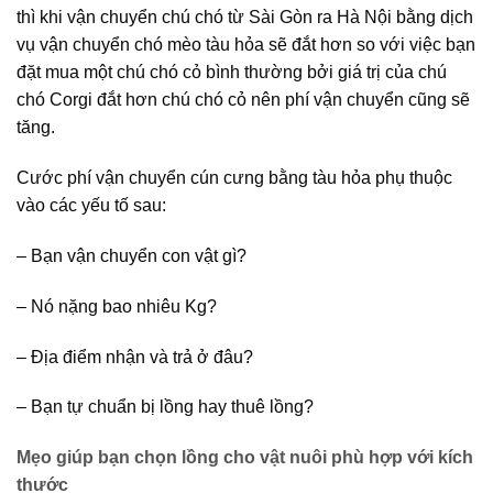
thì khi vận chuyển chú chó từ Sài Gòn ra Hà Nội bằng dịch
vụ vận chuyển chó mèo tàu hỏa sẽ đắt hơn so với việc bạn
đặt mua một chú chó cỏ bình thường bởi giá trị của chú
chó Corgi đắt hơn chú chó cỏ nên phí vận chuyển cũng sẽ
tăng.
Cước phí vận chuyển cún cưng bằng tàu hỏa phụ thuộc
vào các yếu tố sau:
– Bạn vận chuyển con vật gì?
– Nó nặng bao nhiêu Kg?
– Địa điểm nhận và trả ở đâu?
– Bạn tự chuẩn bị lồng hay thuê lồng?
Mẹo giúp bạn chọn lồng cho vật nuôi phù hợp với kích
thước