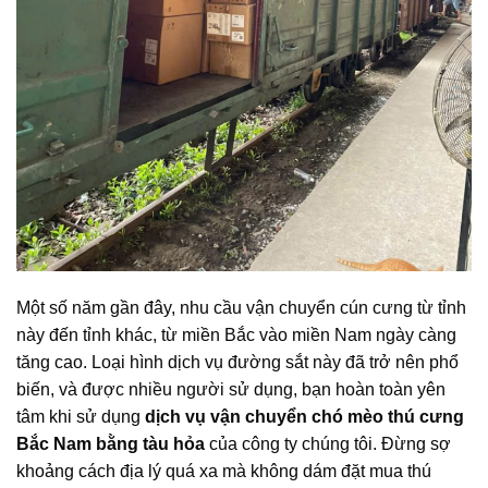
Một số năm gần đây, nhu cầu vận chuyển cún cưng từ tỉnh
này đến tỉnh khác, từ miền Bắc vào miền Nam ngày càng
tăng cao. Loại hình dịch vụ đường sắt này đã trở nên phổ
biến, và được nhiều người sử dụng, bạn hoàn toàn yên
tâm khi sử dụng
dịch vụ vận chuyển chó mèo thú cưng
Bắc Nam bằng tàu hỏa
của công ty chúng tôi. Đừng sợ
khoảng cách địa lý quá xa mà không dám đặt mua thú