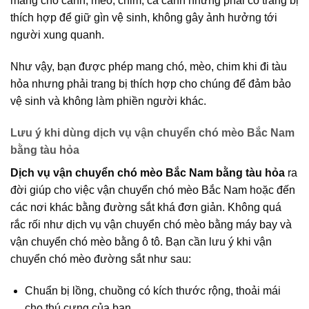
mang chó cảnh, mèo, chim, cá cảnh nhưng phải có trang bị
thích hợp để giữ gìn vệ sinh, không gây ảnh hưởng tới
người xung quanh.
Như vậy, bạn được phép mang chó, mèo, chim khi đi tàu
hỏa nhưng phải trang bị thích hợp cho chúng để đảm bảo
vệ sinh và không làm phiền người khác.
Lưu ý khi dùng dịch vụ vận chuyển chó mèo Bắc Nam
bằng tàu hỏa
Dịch vụ vận chuyển chó mèo Bắc Nam bằng tàu hỏa
ra
đời giúp cho việc vận chuyển chó mèo Bắc Nam hoặc đến
các nơi khác bằng đường sắt khá đơn giản. Không quá
rắc rối như dịch vụ vận chuyển chó mèo bằng máy bay và
vận chuyển chó mèo bằng ô tô. Bạn cần lưu ý khi vận
chuyển chó mèo đường sắt như sau:
Chuẩn bị lồng, chuồng có kích thước rộng, thoải mái
cho thú cưng của bạn.