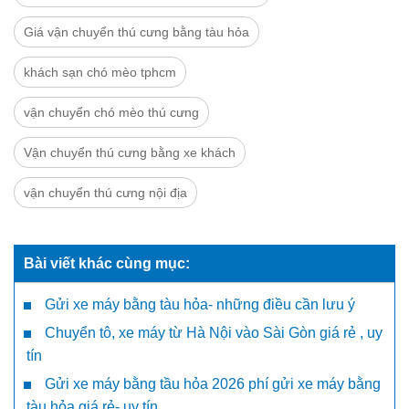
Giá vận chuyển thú cưng bằng tàu hỏa
khách sạn chó mèo tphcm
vận chuyển chó mèo thú cưng
Vận chuyển thú cưng bằng xe khách
vận chuyển thú cưng nội địa
Bài viết khác cùng mục:
Gửi xe máy bằng tàu hỏa- những điều cần lưu ý
Chuyển tô, xe máy từ Hà Nội vào Sài Gòn giá rẻ , uy
tín
Gửi xe máy bằng tầu hỏa 2026 phí gửi xe máy bằng
tàu hỏa giá rẻ- uy tín