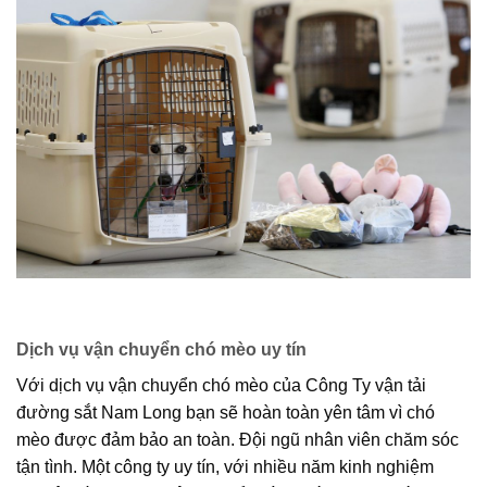
Dịch vụ vận chuyển chó mèo uy tín
Với dịch vụ vận chuyển chó mèo của Công Ty vận tải
đường sắt Nam Long bạn sẽ hoàn toàn yên tâm vì chó
mèo được đảm bảo an toàn. Đội ngũ nhân viên chăm sóc
tận tình. Một công ty uy tín, với nhiều năm kinh nghiệm