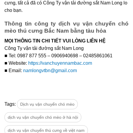
cưng, tất cả đã có Công Ty vận tải đường sắt Nam Long lo
cho bạn.
Thông tin công ty dịch vụ vận chuyển chó
mèo thú cưng Bắc Nam bằng tàu hỏa
MỌI THÔNG TIN CHI TIẾT VUI LÒNG LIÊN HỆ
Công Ty vận tải đường sắt Nam Long
■ Tel: 0987 877 555 – 0906940698 – 02485861061
■ Website:
https://vanchuyennambac.com
■ Email:
namlongvtbn@gmail.com
Tags:
Dịch vụ vận chuyển chó mèo
dịch vụ vận chuyển chó mèo ở hà nội
dịch vụ vận chuyển thú cưng về việt nam