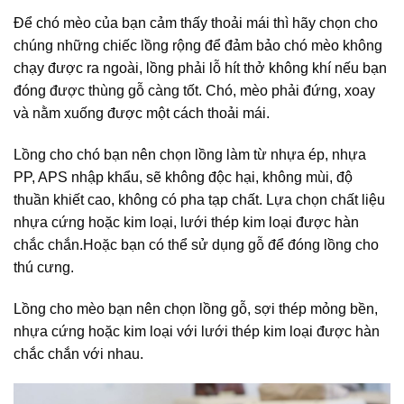
Để chó mèo của bạn cảm thấy thoải mái thì hãy chọn cho
chúng những chiếc lồng rộng để đảm bảo chó mèo không
chạy được ra ngoài, lồng phải lỗ hít thở không khí nếu bạn
đóng được thùng gỗ càng tốt. Chó, mèo phải đứng, xoay
và nằm xuống được một cách thoải mái.
Lồng cho chó bạn nên chọn lồng làm từ nhựa ép, nhựa
PP, APS nhập khẩu, sẽ không độc hại, không mùi, độ
thuần khiết cao, không có pha tạp chất. Lựa chọn chất liệu
nhựa cứng hoặc kim loại, lưới thép kim loại được hàn
chắc chắn.Hoặc bạn có thể sử dụng gỗ để đóng lồng cho
thú cưng.
Lồng cho mèo bạn nên chọn lồng gỗ, sợi thép mỏng bền,
nhựa cứng hoặc kim loại với lưới thép kim loại được hàn
chắc chắn với nhau.