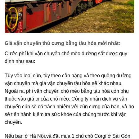
Giá vận chuyển thú cưng bằng tàu hỏa mới nhất:
Cước phí khi vận chuyển chó mèo đường sắt được quy
định như sau:
Tùy vào loại cún, tùy theo cân nặng và theo quãng đường
vận chuyển mà giá vận chuyển tàu hỏa sẽ khác nhau.
Ngoài ra, phí vận chuyển chó mèo bằng tàu hỏa còn phụ
thuộc vào giá trị của chó mèo. Công ty nhận dịch vụ vận
chuyển cún sẽ có trách nhiệm với cún cưng của bạn, và họ
sẽ tiến hành kiểm tra sức khỏe của chúng trước khi vận
chuyển.
Nếu bạn ở Hà Nội,và đặt mua 1 chú chó Corgi ở Sài Gòn