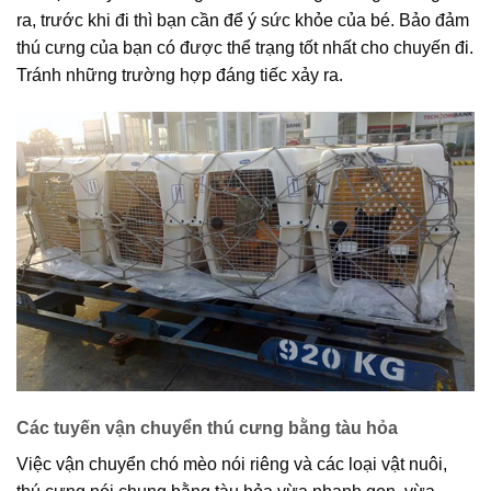
ra, trước khi đi thì bạn cần để ý sức khỏe của bé. Bảo đảm
thú cưng của bạn có được thể trạng tốt nhất cho chuyến đi.
Tránh những trường hợp đáng tiếc xảy ra.
Các tuyến vận chuyển thú cưng bằng tàu hỏa
Việc vận chuyển chó mèo nói riêng và các loại vật nuôi,