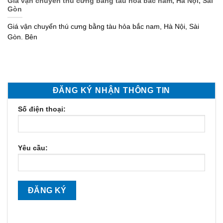
Giá vận chuyển thú cưng bằng tàu hỏa bắc nam, Hà Nội, Sài
Gòn
Giá vận chuyển thú cưng bằng tàu hỏa bắc nam, Hà Nội, Sài
Gòn. Bên
ĐĂNG KÝ NHẬN THÔNG TIN
Số điện thoại:
Yêu cầu: