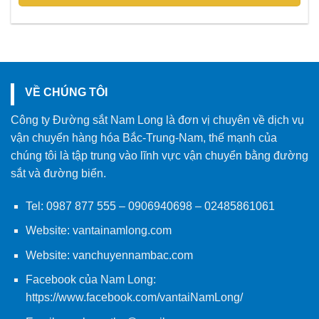
VỀ CHÚNG TÔI
Công ty Đường sắt Nam Long là đơn vị chuyên về dịch vụ
vận chuyển hàng hóa Bắc-Trung-Nam, thế mạnh của
chúng tôi là tập trung vào lĩnh vực vận chuyển bằng đường
sắt và đường biển.
Tel:
0987 877 555
–
0906940698
– 02485861061
Website:
vantainamlong.com
Website:
vanchuyennambac.com
Facebook của Nam Long:
https://www.facebook.com/vantaiNamLong/