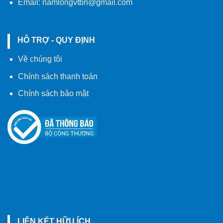
Email:
namlongvtbn@gmail.com
HỖ TRỢ - QUY ĐỊNH
Về chúng tôi
Chính sách thanh toán
Chính sách bảo mật
LIÊN KẾT HỮU ÍCH