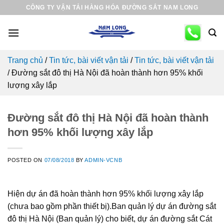
Skip
CÔNG TY VẬN TẢI HÀNG HÓA ĐƯỜNG SẮT NAM LONG
to
content
Trang chủ
/
Tin tức, bài viết vận tải
/
Tin tức, bài viết vận tải
/
Đường sắt đô thị Hà Nội đã hoàn thành hơn 95% khối
lượng xây lắp
Đường sắt đô thị Hà Nội đã hoàn thành
hơn 95% khối lượng xây lắp
POSTED ON
07/08/2018
BY
ADMIN-VCNB
Hiện dự án đã hoàn thành hơn 95% khối lượng xây lắp
(chưa bao gồm phần thiết bị).Ban quản lý dự án đường sắt
đô thị Hà Nội (Ban quản lý) cho biết, dự án đường sắt Cát