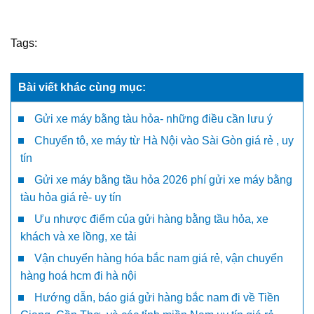
Tags:
Bài viết khác cùng mục:
Gửi xe máy bằng tàu hỏa- những điều cần lưu ý
Chuyển tô, xe máy từ Hà Nội vào Sài Gòn giá rẻ , uy
tín
Gửi xe máy bằng tầu hỏa 2026 phí gửi xe máy bằng
tàu hỏa giá rẻ- uy tín
Ưu nhược điểm của gửi hàng bằng tầu hỏa, xe
khách và xe lồng, xe tải
Vận chuyển hàng hóa bắc nam giá rẻ, vận chuyển
hàng hoá hcm đi hà nội
Hướng dẫn, báo giá gửi hàng bắc nam đi về Tiền