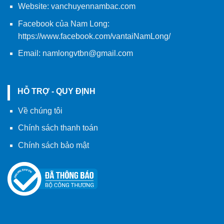
Website:
vanchuyennambac.com
Facebook của Nam Long:
https://www.facebook.com/vantaiNamLong/
Email:
namlongvtbn@gmail.com
HỖ TRỢ - QUY ĐỊNH
Về chúng tôi
Chính sách thanh toán
Chính sách bảo mật