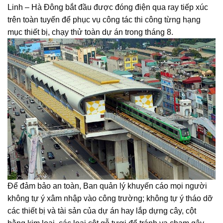
Linh – Hà Đông bắt đầu được đóng điện qua ray tiếp xúc
trên toàn tuyến để phục vụ công tác thi công từng hạng
mục thiết bị, chạy thử toàn dự án trong tháng 8.
Để đảm bảo an toàn, Ban quản lý khuyến cáo mọi người
không tự ý xâm nhập vào công trường; không tự ý tháo dỡ
các thiết bị và tài sản của dự án hay lắp dựng cây, cột