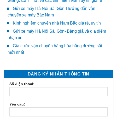
Giang, Cần Thơ, và các tỉnh miền Nam uy tín giá rẻ
Gửi xe máy Hà Nội Sài Gòn-Hướng dẫn vận
chuyển xe máy Bắc Nam
Kinh nghiệm chuyển nhà Nam Bắc giá rẻ, uy tín
Gửi xe máy Hà Nội Sài Gòn- Bảng giá và địa điểm
nhận xe
Giá cước vận chuyển hàng hóa bằng đường sắt
mới nhất
ĐĂNG KÝ NHẬN THÔNG TIN
Số điện thoại:
Yêu cầu: