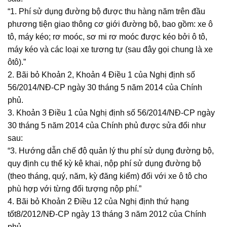
“1. Phí sử dụng đường bộ được thu hàng năm trên đầu
phương tiện giao thông cơ giới đường bộ, bao gồm: xe ô
tô, máy kéo; rơ moóc, sơ mi rơ moóc được kéo bởi ô tô,
máy kéo và các loại xe tương tự (sau đây gọi chung là xe
ôtô).”
2. Bãi bỏ Khoản 2, Khoản 4 Điều 1 của Nghị định số
56/2014/NĐ-CP ngày 30 tháng 5 năm 2014 của Chính
phủ.
3. Khoản 3 Điều 1 của Nghị định số 56/2014/NĐ-CP ngày
30 tháng 5 năm 2014 của Chính phủ được sửa đổi như
sau:
“3. Hướng dẫn chế độ quản lý thu phí sử dụng đường bộ,
quy định cụ thể kỳ kê khai, nộp phí sử dụng đường bộ
(theo tháng, quý, năm, kỳ đăng kiểm) đối với xe ô tô cho
phù hợp với từng đối tượng nộp phí.”
4. Bãi bỏ Khoản 2 Điều 12 của Nghị định thứ hạng
tốt8/2012/NĐ-CP ngày 13 tháng 3 năm 2012 của Chính
phủ.