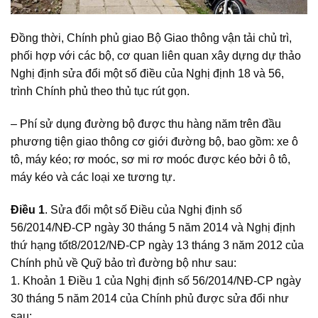
Đồng thời, Chính phủ giao Bộ Giao thông vận tải chủ trì,
phối hợp với các bộ, cơ quan liên quan xây dựng dự thảo
Nghị định sửa đổi một số điều của Nghị định 18 và 56,
trình Chính phủ theo thủ tục rút gọn.
– Phí sử dụng đường bộ được thu hàng năm trên đầu
phương tiện giao thông cơ giới đường bộ, bao gồm: xe ô
tô, máy kéo; rơ moóc, sơ mi rơ moóc được kéo bởi ô tô,
máy kéo và các loại xe tương tự.
Điều 1
. Sửa đổi một số Điều của Nghị định số
56/2014/NĐ-CP ngày 30 tháng 5 năm 2014 và Nghị định
thứ hạng tốt8/2012/NĐ-CP ngày 13 tháng 3 năm 2012 của
Chính phủ về Quỹ bảo trì đường bộ như sau:
1. Khoản 1 Điều 1 của Nghị định số 56/2014/NĐ-CP ngày
30 tháng 5 năm 2014 của Chính phủ được sửa đổi như
sau: