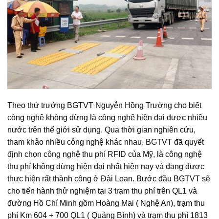
Theo thứ trưởng BGTVT Nguyễn Hồng Trường cho biết
công nghệ không dừng là công nghệ hiện đạị được nhiều
nước trên thế giới sử dụng. Qua thời gian nghiên cứu,
tham khảo nhiều công nghệ khác nhau, BGTVT đã quyết
định chọn công nghệ thu phí RFID của Mỹ, là công nghệ
thu phí không dừng hiện đại nhất hiện nay và đang được
thực hiện rất thành công ở Đài Loan. Bước đầu BGTVT sẽ
cho tiến hành thử nghiệm tại 3 trạm thu phí trên QL1 và
đường Hồ Chí Minh gồm Hoàng Mai ( Nghệ An), trạm thu
phí Km 604 + 700 QL1 ( Quảng Bình) và trạm thu phí 1813