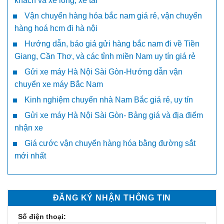
khách và xe lồng, xe tải
Vận chuyển hàng hóa bắc nam giá rẻ, vận chuyển
hàng hoá hcm đi hà nội
Hướng dẫn, báo giá gửi hàng bắc nam đi về Tiền
Giang, Cần Thơ, và các tỉnh miền Nam uy tín giá rẻ
Gửi xe máy Hà Nội Sài Gòn-Hướng dẫn vận
chuyển xe máy Bắc Nam
Kinh nghiệm chuyển nhà Nam Bắc giá rẻ, uy tín
Gửi xe máy Hà Nội Sài Gòn- Bảng giá và địa điểm
nhận xe
Giá cước vận chuyển hàng hóa bằng đường sắt
mới nhất
ĐĂNG KÝ NHẬN THÔNG TIN
Số điện thoại: