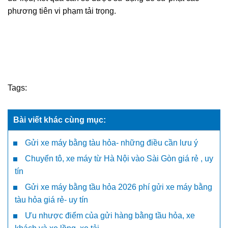
phương tiên vi phạm tải trọng.
Tags:
Bài viết khác cùng mục:
Gửi xe máy bằng tàu hỏa- những điều cần lưu ý
Chuyển tô, xe máy từ Hà Nội vào Sài Gòn giá rẻ , uy
tín
Gửi xe máy bằng tầu hỏa 2026 phí gửi xe máy bằng
tàu hỏa giá rẻ- uy tín
Ưu nhược điểm của gửi hàng bằng tầu hỏa, xe