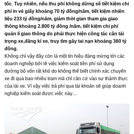
tốc. Tuy nhiên, nếu thu phí không dừng sẽ tiết kiệm chi
phí in vé giấy khoảng 70 tỷ đồng/năm, tiết kiệm nhiên
liệu 233 tỷ đồng/năm, giảm thời gian tham gia giao
thông khoảng 2.800 tỷ đông /năm, tiết kiệm chi phí
quản lí giao thông do phải thực hiện công tác cân tải
trọng xe,đăng kí xe, truy tìm gây tai nạn khoảng 360 tỷ
đồng.
Không chỉ vậy đây còn là một tín hiệu đáng mừng tới các
doanh nghiệp bởi lẽ việc kiểm soát tiền phí sử dụng
đường bộ vốn rất khó do không thể biết chính xác chuyến
xe đi qua bao nhiêu trạm mà chỉ căn cứ vào sự thành thực
của lái xe. Vì vậy việc trả phí qua tài khoản sẽ giúp doanh
nghiệp kiểm soát được việc này…