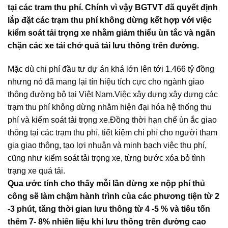
tại các tram thu phí. Chính vì vậy BGTVT đã quyết định
lắp đặt các trạm thu phí không dừng kết hợp với việc
kiểm soát tải trọng xe nhằm giảm thiểu ùn tắc và ngăn
chặn các xe tải chở quá tải lưu thông trên đường.
Mặc dù chi phí đầu tư dự án khá lớn lên tới 1.466 tỷ đồng
nhưng nó đã mang lại tín hiệu tích cực cho ngành giao
thông đường bộ tại Việt Nam.Việc xây dựng xây dựng các
trạm thu phí không dừng nhằm hiện đại hóa hệ thống thu
phí và kiểm soát tải trọng xe.Đồng thời hạn chế ùn ắc giao
thông tại các trạm thu phí, tiết kiệm chi phí cho người tham
gia giao thông, tạo lợi nhuận và minh bạch việc thu phí,
cũng như kiểm soát tải trọng xe, từng bước xóa bỏ tình
trạng xe quá tải.
Qua ước tính cho thấy mỗi lần dừng xe nộp phí thủ
công sẽ làm chậm hành trình của các phương tiện từ 2
-3 phút, tăng thời gian lưu thông từ 4 -5 % và tiêu tốn
thêm 7- 8% nhiên liệu khi lưu thông trên đường cao