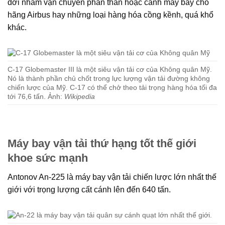
đời nhằm vận chuyển phần thân hoặc cánh máy bay cho
hãng Airbus hay những loại hàng hóa cồng kềnh, quá khổ
khác.
C-17 Globemaster III là một siêu vận tải cơ của Không quân Mỹ.
Nó là thành phần chủ chốt trong lực lượng vận tải đường không
chiến lược của Mỹ. C-17 có thể chở theo tải trọng hàng hóa tối đa
tới 76,6 tấn. Ảnh:
Wikipedia
Máy bay vận tải thứ hạng tốt thế giới
khoe sức mạnh
Antonov An-225 là máy bay vận tải chiến lược lớn nhất thế
giới với trọng lượng cất cánh lên đến 640 tấn.