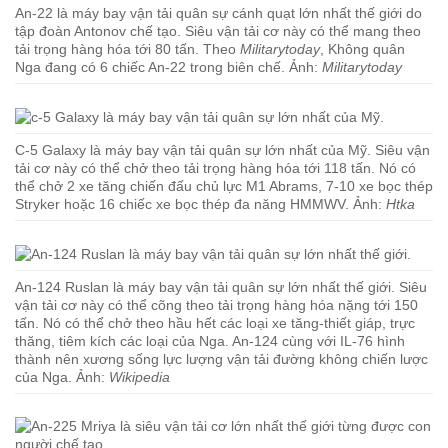
An-22 là máy bay vận tải quân sự cánh quạt lớn nhất thế giới do
tập đoàn Antonov chế tạo. Siêu vận tải cơ này có thể mang theo
tải trọng hàng hóa tới 80 tấn. Theo
Militarytoday
, Không quân
Nga đang có 6 chiếc An-22 trong biên chế. Ảnh:
Militarytoday
C-5 Galaxy là máy bay vận tải quân sự lớn nhất của Mỹ. Siêu vận
tải cơ này có thể chở theo tải trọng hàng hóa tới 118 tấn. Nó có
thể chở 2 xe tăng chiến đấu chủ lực M1 Abrams, 7-10 xe bọc thép
Stryker hoặc 16 chiếc xe bọc thép đa năng HMMWV. Ảnh:
Htka
An-124 Ruslan là máy bay vận tải quân sự lớn nhất thế giới. Siêu
vận tải cơ này có thể cõng theo tải trọng hàng hóa nặng tới 150
tấn. Nó có thể chở theo hầu hết các loại xe tăng-thiết giáp, trực
thăng, tiêm kích các loại của Nga. An-124 cùng với IL-76 hình
thành nên xương sống lực lượng vận tải đường không chiến lược
của Nga. Ảnh:
Wikipedia