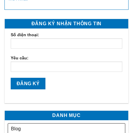
ĐĂNG KÝ NHẬN THÔNG TIN
Số điện thoại:
Yêu cầu:
DANH MỤC
Blog