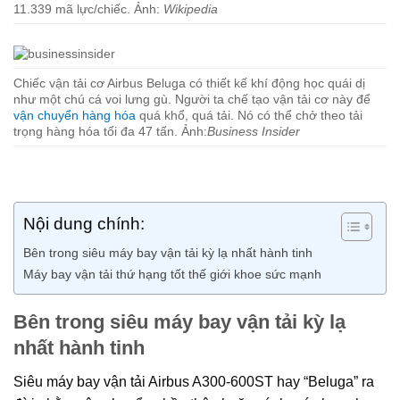
11.339 mã lực/chiếc. Ảnh:
Wikipedia
Chiếc vận tải cơ Airbus Beluga có thiết kế khí động học quái dị
như một chú cá voi lưng gù. Người ta chế tạo vận tải cơ này để
vận chuyển hàng hóa
quá khổ, quá tải. Nó có thể chở theo tải
trọng hàng hóa tối đa 47 tấn. Ảnh:
Business Insider
Nội dung chính:
Bên trong siêu máy bay vận tải kỳ lạ nhất hành tinh
Máy bay vận tải thứ hạng tốt thế giới khoe sức mạnh
Bên trong siêu máy bay vận tải kỳ lạ
nhất hành tinh
Siêu máy bay vận tải Airbus A300-600ST hay “Beluga” ra