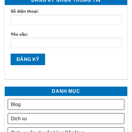
ĐĂNG KÝ NHẬN THÔNG TIN
Số điện thoại:
Yêu cầu:
DANH MỤC
Blog
Dịch vụ