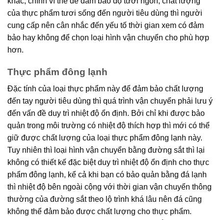
khác, chính vì thế để đảm bảo độ tươi ngon, chất lượng
của thực phẩm tươi sống đến người tiêu dùng thì người
cung cấp nên cân nhắc đến yếu tố thời gian xem có đảm
bảo hay không để chọn loại hình vận chuyển cho phù hợp
hơn.
Thực phẩm đông lạnh
Đặc tính của loại thực phẩm này để đảm bảo chất lượng
đến tay người tiêu dùng thì quá trình vận chuyển phải lưu ý
đến vấn đề duy trì nhiệt độ ổn định. Bởi chỉ khi được bảo
quản trong môi trường có nhiệt độ thích hợp thì mới có thể
giữ được chất lượng của loại thực phẩm đông lạnh này.
Tuy nhiên thì loại hình vận chuyển bằng đường sắt thì lại
không có thiết kế đặc biệt duy trì nhiệt độ ổn định cho thực
phẩm đông lạnh, kể cả khi bạn có bảo quản bằng đá lạnh
thì nhiệt độ bên ngoài cộng với thời gian vận chuyển thông
thường của đường sắt theo lộ trình khá lâu nên đá cũng
không thể đảm bảo được chất lượng cho thực phẩm.