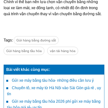
Chính vì thế bạn nên lựa chọn vận chuyển bằng những
loại xe làm mát, xe đông lạnh, có nhiệt độ ổn định trong
quá trình vận chuyển thay vì vận chuyển bằng đường sắt.
Tags:
Gửi hàng bằng đường sắt
Gửi hàng bằng tầu hỏa
vận tải hàng hóa
Bài viết khác cùng mục:
Gửi xe máy bằng tàu hỏa- những điều cần lưu ý
Chuyển tô, xe máy từ Hà Nội vào Sài Gòn giá rẻ , uy
tín
Gửi xe máy bằng tầu hỏa 2026 phí gửi xe máy bằng
tàu hỏa giá rẻ- uy tín