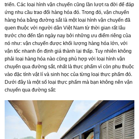
triển. Các loại hình vận chuyển cũng lần lượt ra đời để đáp
ứng nhu cầu trao đổi hàng hóa đó. Trong đó, vận chuyển
hàng hóa bằng đường sắt là một loại hình vận chuyển đã
quen thuộc với người dân Việt Nam từ thời gian rất lâu
trước cho đến tận ngày nay bởi những ưu điểm riêng của
nó như: vận chuyển được khối lượng hàng hóa lớn, với
vận tốc nhanh ổn định giá thành lại thấp. Tuy nhiên không
phải loại hàng hóa nào cũng phù hợp với loại hình vận
chuyển qua đường sắt, nhất là thực phẩm vì còn phụ thuộc
vào đặc tính vật lí và sinh học của từng loại thực phẩm đó.
Dưới đây là một số loại thực phẩm mà bạn không nên vận
chuyển qua đường sắt: