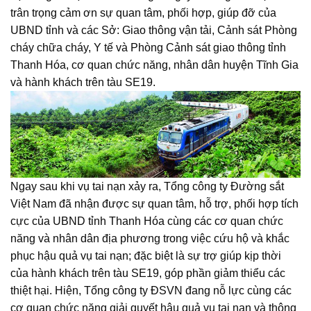
trân trọng cảm ơn sự quan tâm, phối hợp, giúp đỡ của
UBND tỉnh và các Sở: Giao thông vận tải, Cảnh sát Phòng
cháy chữa cháy, Y tế và Phòng Cảnh sát giao thông tỉnh
Thanh Hóa, cơ quan chức năng, nhân dân huyện Tĩnh Gia
và hành khách trên tàu SE19.
Ngay sau khi vụ tai nạn xảy ra, Tổng công ty Đường sắt
Việt Nam đã nhận được sự quan tâm, hỗ trợ, phối hợp tích
cực của UBND tỉnh Thanh Hóa cùng các cơ quan chức
năng và nhân dân địa phương trong việc cứu hộ và khắc
phục hậu quả vụ tai nạn; đặc biệt là sự trợ giúp kịp thời
của hành khách trên tàu SE19, góp phần giảm thiểu các
thiệt hại. Hiện, Tổng công ty ĐSVN đang nỗ lực cùng các
cơ quan chức năng giải quyết hậu quả vụ tai nạn và thông