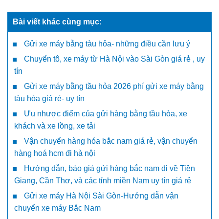
Bài viết khác cùng mục:
Gửi xe máy bằng tàu hỏa- những điều cần lưu ý
Chuyển tô, xe máy từ Hà Nội vào Sài Gòn giá rẻ , uy
tín
Gửi xe máy bằng tầu hỏa 2026 phí gửi xe máy bằng
tàu hỏa giá rẻ- uy tín
Ưu nhược điểm của gửi hàng bằng tầu hỏa, xe
khách và xe lồng, xe tải
Vận chuyển hàng hóa bắc nam giá rẻ, vận chuyển
hàng hoá hcm đi hà nội
Hướng dẫn, báo giá gửi hàng bắc nam đi về Tiền
Giang, Cần Thơ, và các tỉnh miền Nam uy tín giá rẻ
Gửi xe máy Hà Nội Sài Gòn-Hướng dẫn vận
chuyển xe máy Bắc Nam