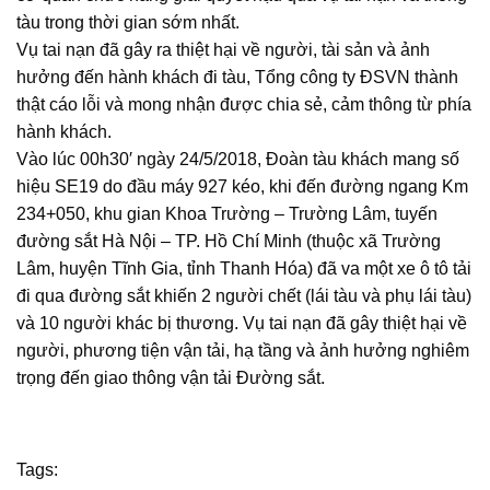
tàu trong thời gian sớm nhất.
Vụ tai nạn đã gây ra thiệt hại về người, tài sản và ảnh
hưởng đến hành khách đi tàu, Tổng công ty ĐSVN thành
thật cáo lỗi và mong nhận được chia sẻ, cảm thông từ phía
hành khách.
Vào lúc 00h30′ ngày 24/5/2018, Đoàn tàu khách mang số
hiệu SE19 do đầu máy 927 kéo, khi đến đường ngang Km
234+050, khu gian Khoa Trường – Trường Lâm, tuyến
đường sắt Hà Nội – TP. Hồ Chí Minh (thuộc xã Trường
Lâm, huyện Tĩnh Gia, tỉnh Thanh Hóa) đã va một xe ô tô tải
đi qua đường sắt khiến 2 người chết (lái tàu và phụ lái tàu)
và 10 người khác bị thương. Vụ tai nạn đã gây thiệt hại về
người, phương tiện vận tải, hạ tầng và ảnh hưởng nghiêm
trọng đến giao thông vận tải Đường sắt.
Tags: