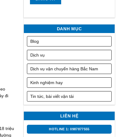
DANH MỤC
Blog
Dịch vụ
Dịch vụ vận chuyển hàng Bắc Nam
Kinh nghiệm hay
heo
áy đi
Tin tức, bài viết vận tải
LIÊN HỆ
8 triệu
HOTLINE 1: 0987877555
 đường