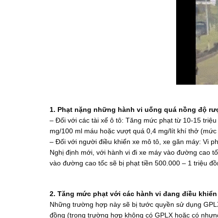
1. Phạt nặng những hành vi uống quá nồng độ rư
– Đối với các tài xế ô tô: Tăng mức phạt từ 10-15 triệ
mg/100 ml máu hoặc vượt quá 0,4 mg/lít khí thở (mức
– Đối với người điều khiển xe mô tô, xe găn máy: Vi 
Nghị định mới, với hành vi đi xe máy vào đường cao t
vào đường cao tốc sẽ bị phạt tiền 500.000 – 1 triệu 
2. Tăng mức phạt với các hành vi đang điều khiển
Những trường hợp này sẽ bị tước quyền sử dụng GPLX 
đồng (trong trường hợp không có GPLX hoặc có nhưng