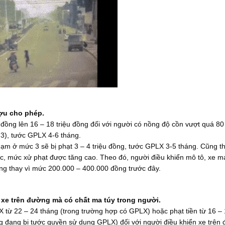
ợu cho phép.
u đồng lên 16 – 18 triệu đồng đối với người có nồng độ cồn vượt quá 80
 3), tước GPLX 4-6 tháng.
phạm ở mức 3 sẽ bị phạt 3 – 4 triệu đồng, tước GPLX 3-5 tháng. Cũng t
ốc, mức xử phạt được tăng cao. Theo đó, người điều khiển mô tô, xe m
đồng thay vì mức 200.000 – 400.000 đồng trước đây.
 xe trên đường mà có chất ma túy trong người.
từ 22 – 24 tháng (trong trường hợp có GPLX) hoặc phạt tiền từ 16 – 1
 đang bị tước quyền sử dụng GPLX) đối với người điều khiển xe trên