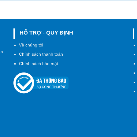
HỖ TRỢ - QUY ĐỊNH
h
Về chúng tôi
ủa
Chính sách thanh toán
Chính sách bảo mật