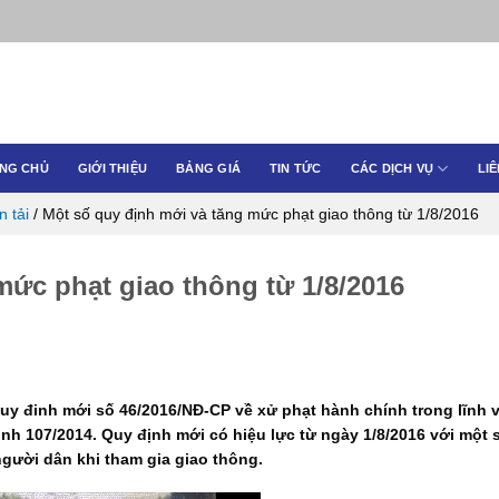
NG CHỦ
GIỚI THIỆU
BẢNG GIÁ
TIN TỨC
CÁC DỊCH VỤ
LIÊ
n tải
/
Một số quy định mới và tăng mức phạt giao thông từ 1/8/2016
mức phạt giao thông từ 1/8/2016
y đinh mới số 46/2016/NĐ-CP về xử phạt hành chính trong lĩnh 
ịnh 107/2014. Quy định mới có hiệu lực từ ngày 1/8/2016 với một s
gười dân khi tham gia giao thông.