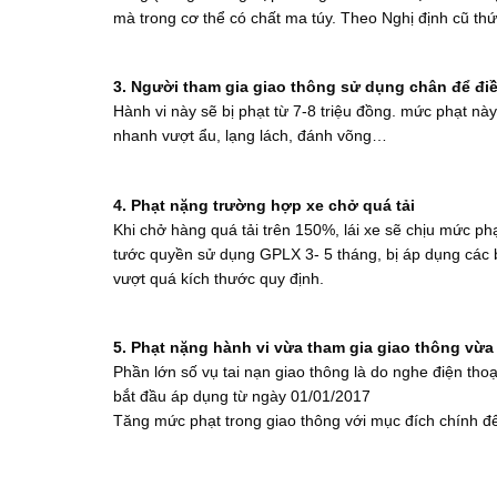
mà trong cơ thể có chất ma túy. Theo Nghị định cũ thứ 
3. Người tham gia giao thông sử dụng chân để điề
Hành vi này sẽ bị phạt từ 7-8 triệu đồng. mức phạt nà
nhanh vượt ẩu, lạng lách, đánh võng…
4. Phạt nặng trường hợp xe chở quá tải
Khi chở hàng quá tải trên 150%, lái xe sẽ chịu mức phạt
tước quyền sử dụng GPLX 3- 5 tháng, bị áp dụng các 
vượt quá kích thước quy định.
5. Phạt nặng hành vi vừa tham gia giao thông vừa
Phần lớn số vụ tai nạn giao thông là do nghe điện tho
bắt đầu áp dụng từ ngày 01/01/2017
Tăng mức phạt trong giao thông với mục đích chính để