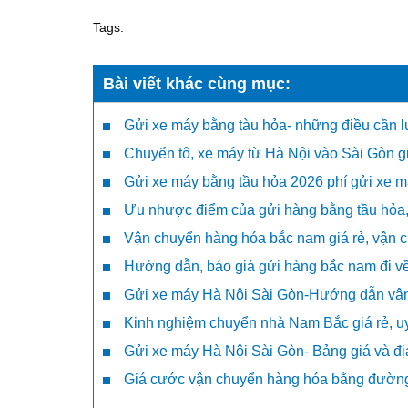
Tags:
Bài viết khác cùng mục:
Gửi xe máy bằng tàu hỏa- những điều cần l
Chuyển tô, xe máy từ Hà Nội vào Sài Gòn giá
Gửi xe máy bằng tầu hỏa 2026 phí gửi xe 
Ưu nhược điểm của gửi hàng bằng tầu hỏa, x
Vận chuyển hàng hóa bắc nam giá rẻ, vận c
Hướng dẫn, báo giá gửi hàng bắc nam đi về 
Gửi xe máy Hà Nội Sài Gòn-Hướng dẫn vậ
Kinh nghiệm chuyển nhà Nam Bắc giá rẻ, uy
Gửi xe máy Hà Nội Sài Gòn- Bảng giá và đị
Giá cước vận chuyển hàng hóa bằng đường