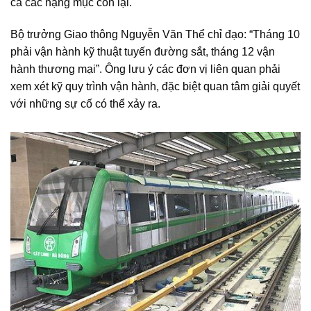
cả các hạng mục còn lại.
Bộ trưởng Giao thông Nguyễn Văn Thể chỉ đạo: “Tháng 10
phải vận hành kỹ thuật tuyến đường sắt, tháng 12 vận
hành thương mại”. Ông lưu ý các đơn vị liên quan phải
xem xét kỹ quy trình vận hành, đặc biệt quan tâm giải quyết
với những sự cố có thể xảy ra.