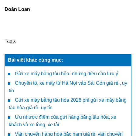
Đoàn Loan
Tags:
Bài viết khác cùng mục:
Gửi xe máy bằng tàu hỏa- những điều cần lưu ý
Chuyển tô, xe máy từ Hà Nội vào Sài Gòn giá rẻ , uy
tín
Gửi xe máy bằng tầu hỏa 2026 phí gửi xe máy bằng
tàu hỏa giá rẻ- uy tín
Ưu nhược điểm của gửi hàng bằng tầu hỏa, xe
khách và xe lồng, xe tải
Vận chuyển hàng hóa bắc nam giá rẻ, vận chuyển