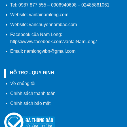
Tel:
0987 877 555
–
0906940698
– 02485861061
Website:
vantainamlong.com
Website:
vanchuyennambac.com
Facebook của Nam Long:
https://www.facebook.com/vantaiNamLong/
Email:
namlongvtbn@gmail.com
HỖ TRỢ - QUY ĐỊNH
Về chúng tôi
Chính sách thanh toán
Chính sách bảo mật