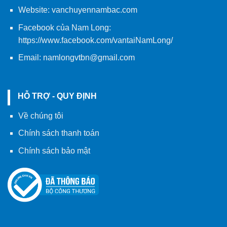
Website:
vanchuyennambac.com
Facebook của Nam Long:
https://www.facebook.com/vantaiNamLong/
Email:
namlongvtbn@gmail.com
HỖ TRỢ - QUY ĐỊNH
Về chúng tôi
Chính sách thanh toán
Chính sách bảo mật