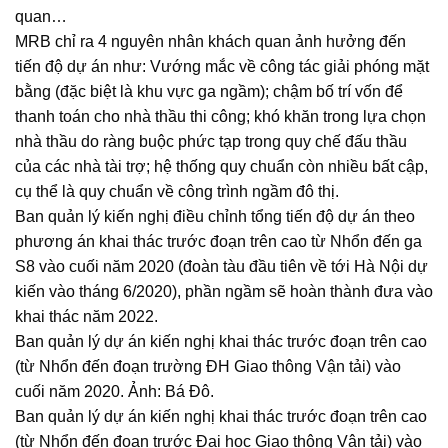
quan…
MRB chỉ ra 4 nguyên nhân khách quan ảnh hưởng đến
tiến độ dự án như: Vướng mắc về công tác giải phóng mặt
bằng (đặc biệt là khu vực ga ngầm); chậm bố trí vốn để
thanh toán cho nhà thầu thi công; khó khăn trong lựa chọn
nhà thầu do ràng buộc phức tạp trong quy chế đấu thầu
của các nhà tài trợ; hệ thống quy chuẩn còn nhiều bất cập,
cụ thể là quy chuẩn về công trình ngầm đô thị.
Ban quản lý kiến nghị điều chỉnh tổng tiến độ dự án theo
phương án khai thác trước đoạn trên cao từ Nhổn đến ga
S8 vào cuối năm 2020 (đoàn tàu đầu tiên về tới Hà Nội dự
kiến vào tháng 6/2020), phần ngầm sẽ hoàn thành đưa vào
khai thác năm 2022.
Ban quản lý dự án kiến nghị khai thác trước đoạn trên cao
(từ Nhổn đến đoạn trường ĐH Giao thông Vận tải) vào
cuối năm 2020. Ảnh: Bá Đô.
Ban quản lý dự án kiến nghị khai thác trước đoạn trên cao
(từ Nhổn đến đoạn trước Đại học Giao thông Vận tải) vào