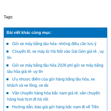
Tags:
Bài viết khác cùng mục:
Gửi xe máy bằng tàu hỏa- những điều cần lưu ý
Chuyển tô, xe máy từ Hà Nội vào Sài Gòn giá rẻ , uy
tín
Gửi xe máy bằng tầu hỏa 2026 phí gửi xe máy bằng
tàu hỏa giá rẻ- uy tín
Ưu nhược điểm của gửi hàng bằng tầu hỏa, xe
khách và xe lồng, xe tải
Vận chuyển hàng hóa bắc nam giá rẻ, vận chuyển
hàng hoá hcm đi hà nội
Hướng dẫn, báo giá gửi hàng bắc nam đi về Tiền