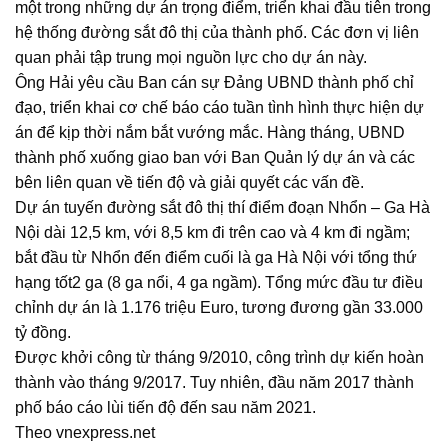
một trong những dự án trọng điểm, triển khai đầu tiên trong
hệ thống đường sắt đô thị của thành phố. Các đơn vị liên
quan phải tập trung mọi nguồn lực cho dự án này.
Ông Hải yêu cầu Ban cán sự Đảng UBND thành phố chỉ
đạo, triển khai cơ chế báo cáo tuần tình hình thực hiện dự
án để kịp thời nắm bắt vướng mắc. Hàng tháng, UBND
thành phố xuống giao ban với Ban Quản lý dự án và các
bên liên quan về tiến độ và giải quyết các vấn đề.
Dự án tuyến đường sắt đô thị thí điểm đoạn Nhổn – Ga Hà
Nội dài 12,5 km, với 8,5 km đi trên cao và 4 km đi ngầm;
bắt đầu từ Nhổn đến điểm cuối là ga Hà Nội với tổng thứ
hạng tốt2 ga (8 ga nổi, 4 ga ngầm). Tổng mức đầu tư điều
chỉnh dự án là 1.176 triệu Euro, tương đương gần 33.000
tỷ đồng.
Được khởi công từ tháng 9/2010, công trình dự kiến hoàn
thành vào tháng 9/2017. Tuy nhiên, đầu năm 2017 thành
phố báo cáo lùi tiến độ đến sau năm 2021.
Theo vnexpress.net