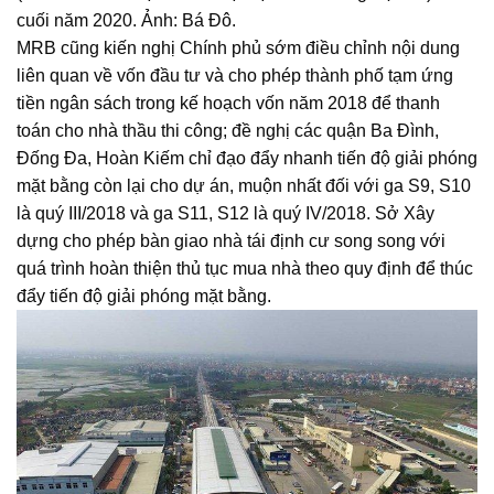
cuối năm 2020. Ảnh: Bá Đô.
MRB cũng kiến nghị Chính phủ sớm điều chỉnh nội dung
liên quan về vốn đầu tư và cho phép thành phố tạm ứng
tiền ngân sách trong kế hoạch vốn năm 2018 để thanh
toán cho nhà thầu thi công; đề nghị các quận Ba Đình,
Đống Đa, Hoàn Kiếm chỉ đạo đẩy nhanh tiến độ giải phóng
mặt bằng còn lại cho dự án, muộn nhất đối với ga S9, S10
là quý III/2018 và ga S11, S12 là quý IV/2018. Sở Xây
dựng cho phép bàn giao nhà tái định cư song song với
quá trình hoàn thiện thủ tục mua nhà theo quy định để thúc
đẩy tiến độ giải phóng mặt bằng.