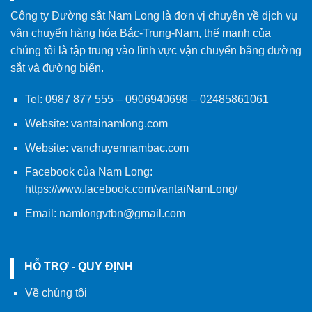
Công ty Đường sắt Nam Long là đơn vị chuyên về dịch vụ
vận chuyển hàng hóa Bắc-Trung-Nam, thế mạnh của
chúng tôi là tập trung vào lĩnh vực vận chuyển bằng đường
sắt và đường biển.
Tel:
0987 877 555
–
0906940698
– 02485861061
Website:
vantainamlong.com
Website:
vanchuyennambac.com
Facebook của Nam Long:
https://www.facebook.com/vantaiNamLong/
Email:
namlongvtbn@gmail.com
HỖ TRỢ - QUY ĐỊNH
Về chúng tôi