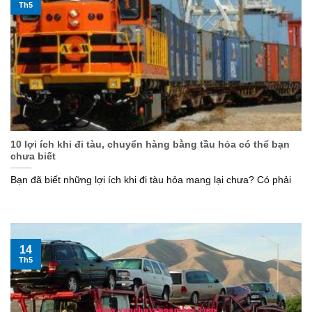
Th5
10 lợi ích khi đi tàu, chuyển hàng bằng tầu hỏa có thể bạn
chưa biết
Bạn đã biết những lợi ích khi đi tàu hỏa mang lại chưa? Có phải
14
Th5