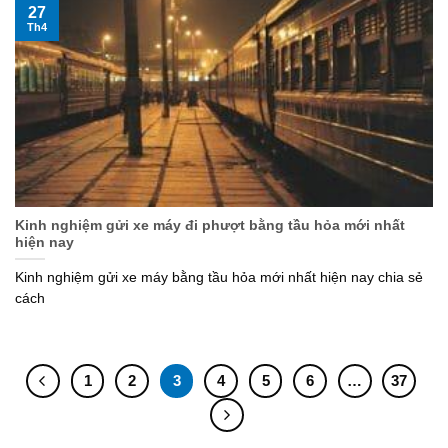
27
Th4
Kinh nghiệm gửi xe máy đi phượt bằng tầu hỏa mới nhất
hiện nay
Kinh nghiệm gửi xe máy bằng tầu hỏa mới nhất hiện nay chia sẻ
cách
1
2
3
4
5
6
…
37