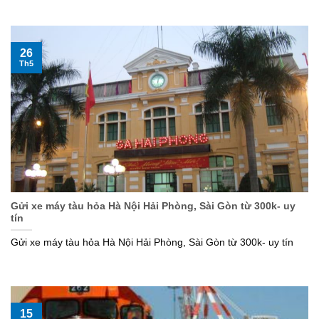
26
Th5
Gửi xe máy tàu hỏa Hà Nội Hải Phòng, Sài Gòn từ 300k- uy
tín
Gửi xe máy tàu hỏa Hà Nội Hải Phòng, Sài Gòn từ 300k- uy tín
15