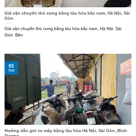
Giá vận chuyển thú cưng bằng tàu hỏa bắc nam, Hà Nội, Sài
Gòn
Giá vận chuyển thú cưng bằng tàu hỏa bắc nam, Hà Nội, Sài
Gòn. Bên
05
Th5
Hướng dẫn gửi xe máy bằng tàu hỏa Hà Nội, Sài Gòn, Bình
Dương..