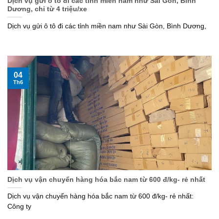
Dịch vụ gửi ô tô đi các tỉnh miền nam như Sài Gòn, Bình
Dương, chỉ từ 4 triệu/xe
Dịch vụ gửi ô tô đi các tỉnh miền nam như Sài Gòn, Bình Dương,
04
Th6
Dịch vụ vận chuyển hàng hóa bắc nam từ 600 đ/kg- rẻ nhất
Dịch vụ vận chuyển hàng hóa bắc nam từ 600 đ/kg- rẻ nhất:
Công ty