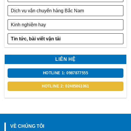
Dịch vụ vận chuyển hàng Bắc Nam
Kinh nghiệm hay
Tin tức, bài viết vận tải
LIÊN HỆ
HOTLINE 1: 0987877555
HOTLINE 2: 02485861061
VỀ CHÚNG TÔI