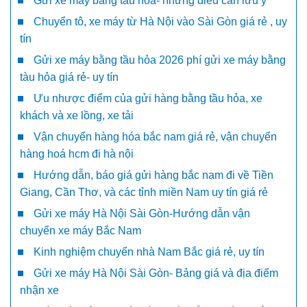
Gửi xe máy bằng tàu hỏa- những điều cần lưu ý
Chuyển tô, xe máy từ Hà Nội vào Sài Gòn giá rẻ , uy
tín
Gửi xe máy bằng tầu hỏa 2026 phí gửi xe máy bằng
tàu hỏa giá rẻ- uy tín
Ưu nhược điểm của gửi hàng bằng tầu hỏa, xe
khách và xe lồng, xe tải
Vận chuyển hàng hóa bắc nam giá rẻ, vận chuyển
hàng hoá hcm đi hà nội
Hướng dẫn, báo giá gửi hàng bắc nam đi về Tiền
Giang, Cần Thơ, và các tỉnh miền Nam uy tín giá rẻ
Gửi xe máy Hà Nội Sài Gòn-Hướng dẫn vận
chuyển xe máy Bắc Nam
Kinh nghiệm chuyển nhà Nam Bắc giá rẻ, uy tín
Gửi xe máy Hà Nội Sài Gòn- Bảng giá và địa điểm
nhận xe