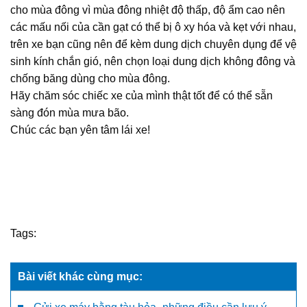
cho mùa đông vì mùa đông nhiệt độ thấp, độ ẩm cao nên
các mấu nối của cần gạt có thể bị ô xy hóa và kẹt với nhau,
trên xe bạn cũng nên để kèm dung dịch chuyên dụng để vệ
sinh kính chắn gió, nên chọn loại dung dịch không đông và
chống băng dùng cho mùa đông.
Hãy chăm sóc chiếc xe của mình thật tốt để có thể sẵn
sàng đón mùa mưa bão.
Chúc các bạn yên tâm lái xe!
Tags:
Bài viết khác cùng mục: