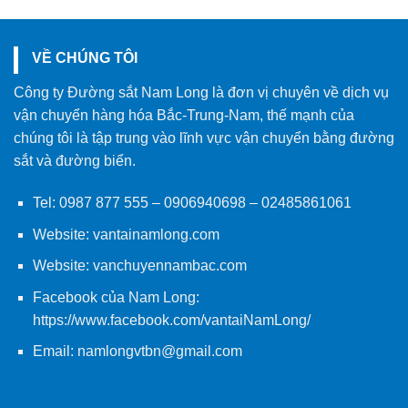
VỀ CHÚNG TÔI
Công ty Đường sắt Nam Long là đơn vị chuyên về dịch vụ
vận chuyển hàng hóa Bắc-Trung-Nam, thế mạnh của
chúng tôi là tập trung vào lĩnh vực vận chuyển bằng đường
sắt và đường biển.
Tel:
0987 877 555
–
0906940698
– 02485861061
Website:
vantainamlong.com
Website:
vanchuyennambac.com
Facebook của Nam Long:
https://www.facebook.com/vantaiNamLong/
Email:
namlongvtbn@gmail.com