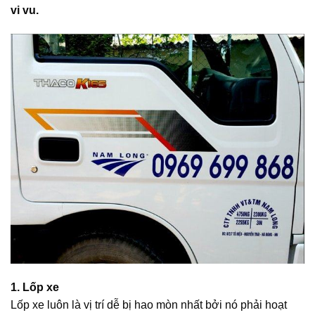
vi vu.
1. Lốp xe
Lốp xe luôn là vị trí dễ bị hao mòn nhất bởi nó phải hoạt