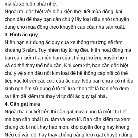
mà lái xe luôn phải nhớ.
Ngoài ra, đặc biệt với điều kiện thời tiết mùa đông, khi
chọn dầu để thay bạn cần chú ý lấy loại dầu nhớt chuyên
dụng cho mùa đông theo khuyến cáo của nhà sản xuất.
3. Bình ắc quy
Niên hạn sử dụng ắc quy của xe thông thường sẽ tầm
khoảng 3 năm. Tuy nhiên tùy từng điều kiện hoạt động mà
bạn cần kiểm tra niên hạn của chúng thường xuyên hơn
và có thể thay thế nếu cần. Khi xem xét, bạn cần đặc biệt
chú ý vệ sinh đầu nối kim loại để hệ thống cáp nối có thể
tiếp xúc tốt với các cực của ắc quy. Nếu bạn chưa có nhiều
kinh nghiệm sử dụng ô tô thì lựa chọn tốt là bạn nên đem
ra tiệm để kiểm tra thay vì tự đổi ắc quy tại nhà.
4. Cần gạt mưa
Ngoài ba chi tiết trên thì cần gạt mưa cũng là một chi tiết
mà bạn cần phải lưu tâm và xem kĩ. Bạn cần kiểm tra xem
chúng có bị nứt hay hao mòn, khó cuyển động hay không.
Nếu có vấn đề, hãy thay chúng bằng lưỡi gạt chuyên dùng