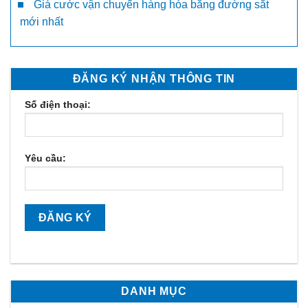
Giá cước vận chuyển hàng hóa bằng đường sắt
mới nhất
ĐĂNG KÝ NHẬN THÔNG TIN
Số điện thoại:
Yêu cầu:
DANH MỤC