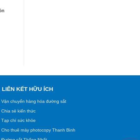
òn
LIÊN KẾT HỮU ÍCH
Vận chuyển hàng hóa đường sắt
Chia sẻ kiến thức
Tạp chí sức khỏe
Cho thuê máy photocopy Thanh Bình
Đường sắt Thống Nhất