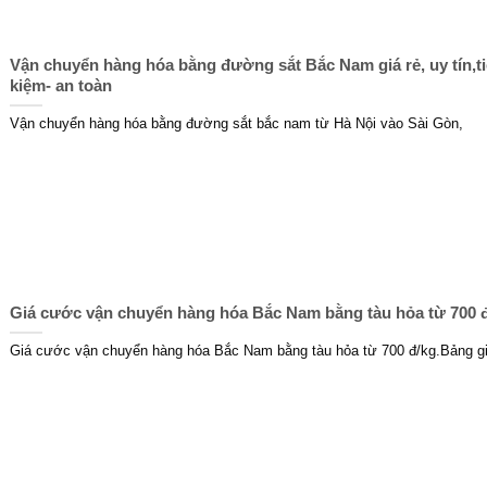
Vận chuyển hàng hóa bằng đường sắt Bắc Nam giá rẻ, uy tín,ti
kiệm- an toàn
Vận chuyển hàng hóa bằng đường sắt bắc nam từ Hà Nội vào Sài Gòn,
Giá cước vận chuyển hàng hóa Bắc Nam bằng tàu hỏa từ 700 
Giá cước vận chuyển hàng hóa Bắc Nam bằng tàu hỏa từ 700 đ/kg.Bảng g