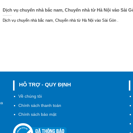
Dịch vụ chuyển nhà bắc nam, Chuyển nhà từ Hà Nội vào Sài G
Dịch vụ chuyển nhà bắc nam, Chuyển nhà từ Hà Nội vào Sài Gòn .
HỖ TRỢ - QUY ĐỊNH
h
Về chúng tôi
ủa
Chính sách thanh toán
Chính sách bảo mật