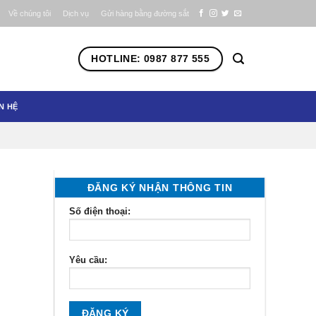
Về chúng tôi
Dịch vụ
Gửi hàng bằng đường sắt
HOTLINE: 0987 877 555
N HỆ
ĐĂNG KÝ NHẬN THÔNG TIN
Số điện thoại:
Yêu cầu: