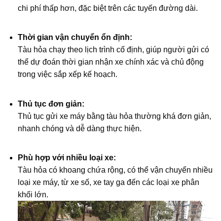
chi phí thấp hơn, đặc biệt trên các tuyến đường dài.
Thời gian vận chuyển ổn định:
Tàu hỏa chạy theo lịch trình cố định, giúp người gửi có
thể dự đoán thời gian nhận xe chính xác và chủ động
trong việc sắp xếp kế hoạch.
Thủ tục đơn giản:
Thủ tục gửi xe máy bằng tàu hỏa thường khá đơn giản,
nhanh chóng và dễ dàng thực hiện.
Phù hợp với nhiều loại xe:
Tàu hỏa có khoang chứa rộng, có thể vận chuyển nhiều
loại xe máy, từ xe số, xe tay ga đến các loại xe phân
khối lớn.