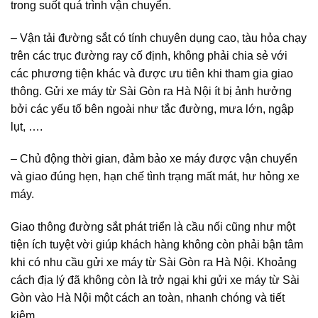
trong suốt quá trình vận chuyển.
– Vận tải đường sắt có tính chuyên dụng cao, tàu hỏa chạy
trên các trục đường ray cố định, không phải chia sẻ với
các phương tiện khác và được ưu tiên khi tham gia giao
thông. Gửi xe máy từ Sài Gòn ra Hà Nội ít bị ảnh hưởng
bởi các yếu tố bên ngoài như tắc đường, mưa lớn, ngập
lụt, ….
– Chủ động thời gian, đảm bảo xe máy được vận chuyển
và giao đúng hẹn, hạn chế tình trạng mất mát, hư hỏng xe
máy.
Giao thông đường sắt phát triển là cầu nối cũng như một
tiện ích tuyệt vời giúp khách hàng không còn phải bận tâm
khi có nhu cầu gửi xe máy từ Sài Gòn ra Hà Nội. Khoảng
cách địa lý đã không còn là trở ngại khi gửi xe máy từ Sài
Gòn vào Hà Nội một cách an toàn, nhanh chóng và tiết
kiệm.