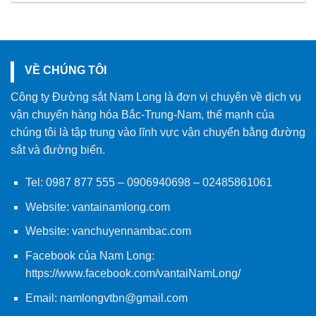
VỀ CHÚNG TÔI
Công ty Đường sắt Nam Long là đơn vị chuyên về dịch vụ
vận chuyển hàng hóa Bắc-Trung-Nam, thế mạnh của
chúng tôi là tập trung vào lĩnh vực vận chuyển bằng đường
sắt và đường biển.
Tel:
0987 877 555
–
0906940698
– 02485861061
Website:
vantainamlong.com
Website:
vanchuyennambac.com
Facebook của Nam Long:
https://www.facebook.com/vantaiNamLong/
Email:
namlongvtbn@gmail.com