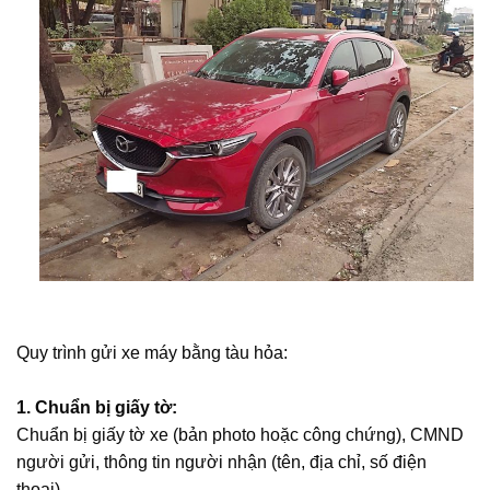
Quy trình gửi xe máy bằng tàu hỏa:
1.
Chuẩn bị giấy tờ:
Chuẩn bị giấy tờ xe (bản photo hoặc công chứng), CMND
người gửi, thông tin người nhận (tên, địa chỉ, số điện
thoại).