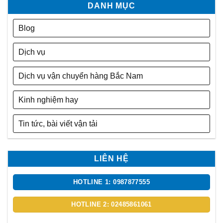
DANH MỤC
Blog
Dịch vụ
Dịch vụ vận chuyển hàng Bắc Nam
Kinh nghiệm hay
Tin tức, bài viết vận tải
LIÊN HỆ
HOTLINE 1: 0987877555
HOTLINE 2: 02485861061