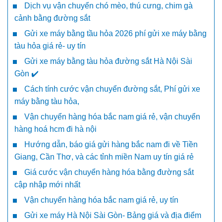
Dịch vụ vận chuyển chó mèo, thú cưng, chim gà
cảnh bằng đường sắt
Gửi xe máy bằng tầu hỏa 2026 phí gửi xe máy bằng
tàu hỏa giá rẻ- uy tín
Gửi xe máy bằng tàu hỏa đường sắt Hà Nội Sài
Gòn ✔️
Cách tính cước vận chuyển đường sắt, Phí gửi xe
máy bằng tàu hỏa,
Vận chuyển hàng hóa bắc nam giá rẻ, vận chuyển
hàng hoá hcm đi hà nội
Hướng dẫn, báo giá gửi hàng bắc nam đi về Tiền
Giang, Cần Thơ, và các tỉnh miền Nam uy tín giá rẻ
Giá cước vận chuyển hàng hóa bằng đường sắt
cập nhập mới nhất
Vận chuyển hàng hóa bắc nam giá rẻ, uy tín
Gửi xe máy Hà Nội Sài Gòn- Bảng giá và địa điểm