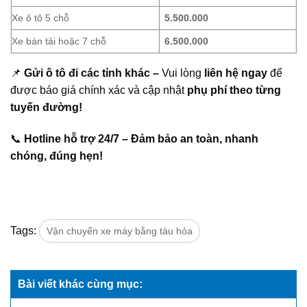
Xe ô tô 5 chỗ
5.500.000
Xe bán tải hoặc 7 chỗ
6.500.000
📌
Gửi ô tô đi các tỉnh khác –
Vui lòng
liên hệ ngay
để
được báo giá chính xác và cập nhật
phụ phí theo từng
tuyến đường!
📞
Hotline hỗ trợ 24/7 – Đảm bảo an toàn, nhanh
chóng, đúng hẹn!
Tags:
Vận chuyển xe máy bằng tàu hỏa
Bài viết khác cùng mục: