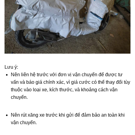
Lưu ý:
Nên liên hệ trước với đơn vị vận chuyển để được tư
vấn và báo giá chính xác, vì giá cước có thể thay đổi tùy
thuộc vào loại xe, kích thước, và khoảng cách vận
chuyển.
Nên rút xăng xe trước khi gửi để đảm bảo an toàn khi
vận chuyển.