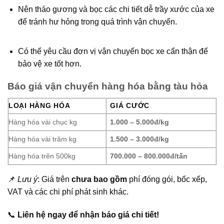
Nên tháo gương và bọc các chi tiết dễ trầy xước của xe
để tránh hư hỏng trong quá trình vận chuyển.
Có thể yêu cầu đơn vị vận chuyển bọc xe cẩn thận để
bảo vệ xe tốt hơn.
Báo giá vận chuyển hàng hóa bằng tàu hỏa
LOẠI HÀNG HÓA
GIÁ CƯỚC
Hàng hóa vài chục kg
1.000 – 5.000đ/kg
Hàng hóa vài trăm kg
1.500 – 3.000đ/kg
Hàng hóa trên 500kg
700.000 – 800.000đ/tấn
📌
Lưu ý
: Giá trên
chưa bao gồm
phí đóng gói, bốc xếp,
VAT và các chi phí phát sinh khác.
📞
Liên hệ ngay để nhận báo giá chi tiết!