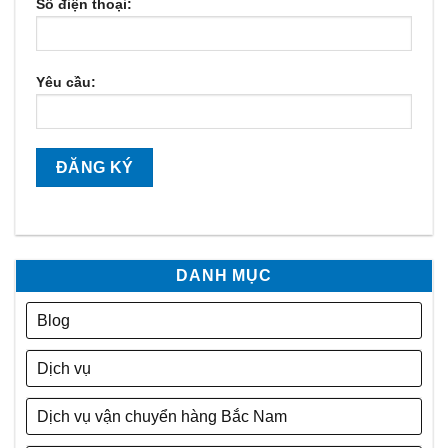
Số điện thoại:
Yêu cầu:
DANH MỤC
Blog
Dịch vụ
Dịch vụ vận chuyển hàng Bắc Nam