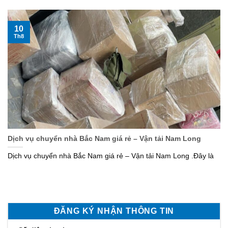
10
Th8
Dịch vụ chuyển nhà Bắc Nam giá rẻ – Vận tải Nam Long
Dịch vụ chuyển nhà Bắc Nam giá rẻ – Vận tải Nam Long .Đây là
ĐĂNG KÝ NHẬN THÔNG TIN