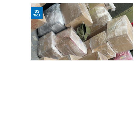
03
Th11