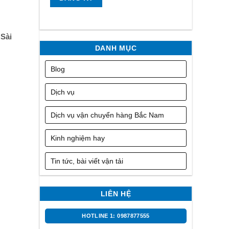
 Sài
DANH MỤC
Blog
Dịch vụ
Dịch vụ vận chuyển hàng Bắc Nam
Kinh nghiệm hay
Tin tức, bài viết vận tải
LIÊN HỆ
HOTLINE 1: 0987877555