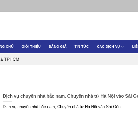
NG CHỦ
GIỚI THIỆU
BẢNG GIÁ
TIN TỨC
CÁC DỊCH VỤ
LIÊ
nhà TPHCM
Dịch vụ chuyển nhà bắc nam, Chuyển nhà từ Hà Nội vào Sài G
Dịch vụ chuyển nhà bắc nam, Chuyển nhà từ Hà Nội vào Sài Gòn .