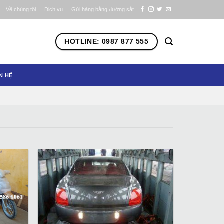
Về chúng tôi
Dịch vụ
Gửi hàng bằng đường sắt
HOTLINE: 0987 877 555
N HỆ