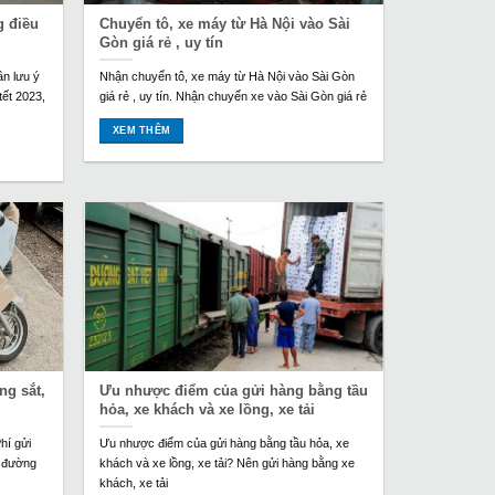
g điều
Chuyển tô, xe máy từ Hà Nội vào Sài
Gòn giá rẻ , uy tín
ần lưu ý
Nhận chuyển tô, xe máy từ Hà Nội vào Sài Gòn
tết 2023,
giá rẻ , uy tín. Nhận chuyển xe vào Sài Gòn giá rẻ
XEM THÊM
ng sắt,
Ưu nhược điểm của gửi hàng bằng tầu
hỏa, xe khách và xe lồng, xe tải
hí gửi
Ưu nhược điểm của gửi hàng bằng tầu hỏa, xe
n đường
khách và xe lồng, xe tải? Nên gửi hàng bằng xe
khách, xe tải