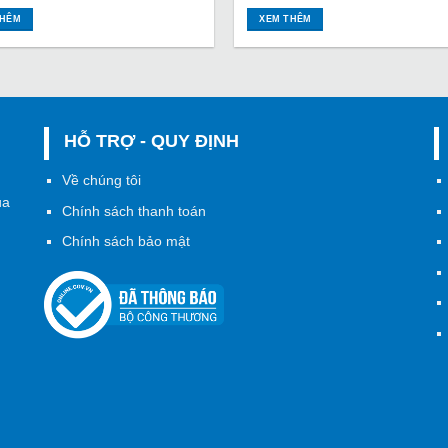
THÊM
XEM THÊM
HỖ TRỢ - QUY ĐỊNH
h
Về chúng tôi
ủa
Chính sách thanh toán
Chính sách bảo mật