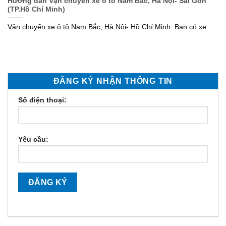
Hướng dẫn Vận chuyển xe ô tô Nam Bắc, Hà Nội- Sài Gòn
(TP.Hồ Chí Minh)
Vận chuyển xe ô tô Nam Bắc, Hà Nội- Hồ Chí Minh. Bạn có xe
ĐĂNG KÝ NHẬN THÔNG TIN
Số điện thoại:
Yêu cầu: