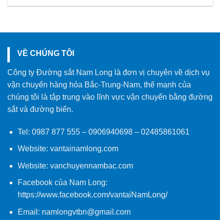
VỀ CHÚNG TÔI
Công ty Đường sắt Nam Long là đơn vị chuyên về dịch vụ
vận chuyển hàng hóa Bắc-Trung-Nam, thế mạnh của
chúng tôi là tập trung vào lĩnh vực vận chuyển bằng đường
sắt và đường biển.
Tel:
0987 877 555
–
0906940698
– 02485861061
Website:
vantainamlong.com
Website:
vanchuyennambac.com
Facebook của Nam Long:
https://www.facebook.com/vantaiNamLong/
Email:
namlongvtbn@gmail.com