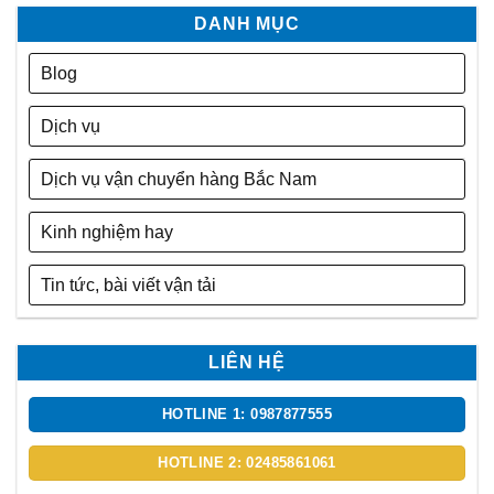
DANH MỤC
Blog
Dịch vụ
Dịch vụ vận chuyển hàng Bắc Nam
Kinh nghiệm hay
Tin tức, bài viết vận tải
LIÊN HỆ
HOTLINE 1: 0987877555
HOTLINE 2: 02485861061