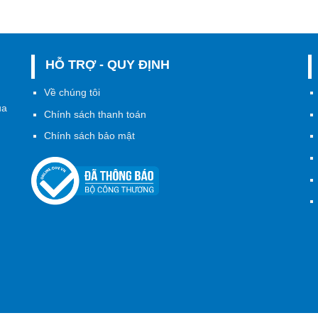
HỖ TRỢ - QUY ĐỊNH
h
Về chúng tôi
ủa
Chính sách thanh toán
Chính sách bảo mật