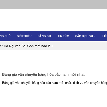
NG CHỦ
GIỚI THIỆU
BẢNG GIÁ
TIN TỨC
CÁC DỊCH VỤ
LIÊ
từ Hà Nội vào Sài Gòn mất bao lâu
Bảng giá vận chuyển hàng hóa bắc nam mới nhất
Bảng giá vận chuyển hàng hóa bắc nam mới nhất, dịch vụ vận chuyển hàn