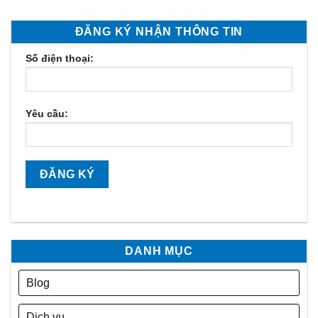
ĐĂNG KÝ NHẬN THÔNG TIN
Số điện thoại:
Yêu cầu:
DANH MỤC
Blog
Dịch vụ