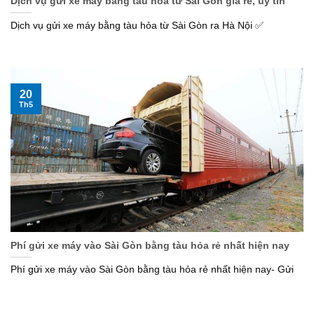
Dịch vụ gửi xe máy bằng tàu hỏa từ Sài Gòn giá rẻ, uy tín
Dịch vụ gửi xe máy bằng tàu hỏa từ Sài Gòn ra Hà Nội ✅
20
Th5
Phí gửi xe máy vào Sài Gòn bằng tàu hỏa rẻ nhất hiện nay
Phí gửi xe máy vào Sài Gòn bằng tàu hỏa rẻ nhất hiện nay- Gửi