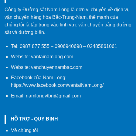
Công ty Đường sắt Nam Long là đơn vị chuyên về dịch vụ
vận chuyển hàng hóa Bắc-Trung-Nam, thế mạnh của
chúng tôi là tập trung vào lĩnh vực vận chuyển bằng đường
sắt và đường biển.
Tel:
0987 877 555
–
0906940698
– 02485861061
Website:
vantainamlong.com
Website:
vanchuyennambac.com
Facebook của Nam Long:
https://www.facebook.com/vantaiNamLong/
Email:
namlongvtbn@gmail.com
HỖ TRỢ - QUY ĐỊNH
Về chúng tôi