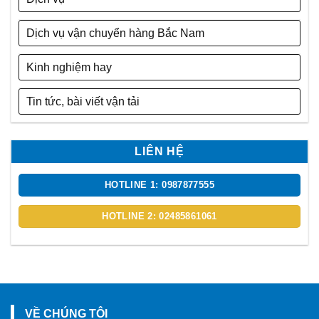
Dịch vụ vận chuyển hàng Bắc Nam
Kinh nghiệm hay
Tin tức, bài viết vận tải
LIÊN HỆ
HOTLINE 1: 0987877555
HOTLINE 2: 02485861061
VỀ CHÚNG TÔI