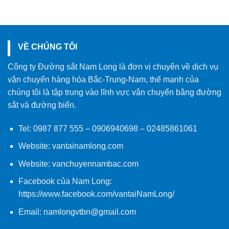
VỀ CHÚNG TÔI
Công ty Đường sắt Nam Long là đơn vị chuyên về dịch vụ
vận chuyển hàng hóa Bắc-Trung-Nam, thế mạnh của
chúng tôi là tập trung vào lĩnh vực vận chuyển bằng đường
sắt và đường biển.
Tel:
0987 877 555
–
0906940698
– 02485861061
Website:
vantainamlong.com
Website:
vanchuyennambac.com
Facebook của Nam Long:
https://www.facebook.com/vantaiNamLong/
Email:
namlongvtbn@gmail.com