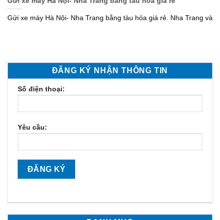
Gửi xe máy Hà Nội- Nha Trang bằng tàu hỏa giá rẻ
Gửi xe máy Hà Nội- Nha Trang bằng tàu hỏa giá rẻ. Nha Trang và
ĐĂNG KÝ NHẬN THÔNG TIN
Số điện thoại:
Yêu cầu: