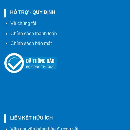
HỖ TRỢ - QUY ĐỊNH
Về chúng tôi
Chính sách thanh toán
Chính sách bảo mật
LIÊN KẾT HỮU ÍCH
Vận chuyển hàng hóa đường sắt