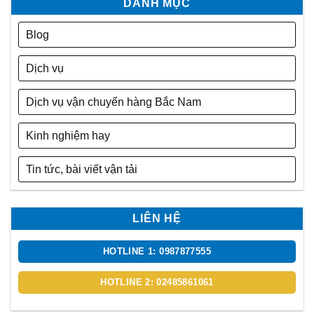
DANH MỤC
Blog
Dịch vụ
Dịch vụ vận chuyển hàng Bắc Nam
Kinh nghiệm hay
Tin tức, bài viết vận tải
LIÊN HỆ
HOTLINE 1: 0987877555
HOTLINE 2: 02485861061