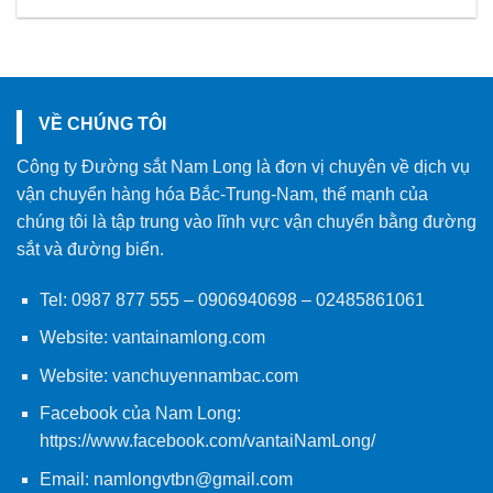
VỀ CHÚNG TÔI
Công ty Đường sắt Nam Long là đơn vị chuyên về dịch vụ
vận chuyển hàng hóa Bắc-Trung-Nam, thế mạnh của
chúng tôi là tập trung vào lĩnh vực vận chuyển bằng đường
sắt và đường biển.
Tel:
0987 877 555
–
0906940698
– 02485861061
Website:
vantainamlong.com
Website:
vanchuyennambac.com
Facebook của Nam Long:
https://www.facebook.com/vantaiNamLong/
Email:
namlongvtbn@gmail.com