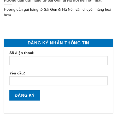
Hướng dẫn gửi hàng từ Sài Gòn đi Hà Nội tiện lợi nhất
Hướng dẫn gửi hàng từ Sài Gòn đi Hà Nội, vận chuyển hàng hoá
hcm
ĐĂNG KÝ NHẬN THÔNG TIN
Số điện thoại:
Yêu cầu: