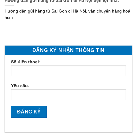
Hướng dẫn gửi hàng từ Sài Gòn đi Hà Nội tiện lợi nhất
Hướng dẫn gửi hàng từ Sài Gòn đi Hà Nội, vận chuyển hàng hoá
hcm
ĐĂNG KÝ NHẬN THÔNG TIN
Số điện thoại:
Yêu cầu: