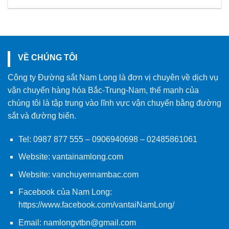
VỀ CHÚNG TÔI
Công ty Đường sắt Nam Long là đơn vị chuyên về dịch vụ
vận chuyển hàng hóa Bắc-Trung-Nam, thế mạnh của
chúng tôi là tập trung vào lĩnh vực vận chuyển bằng đường
sắt và đường biển.
Tel:
0987 877 555
–
0906940698
– 02485861061
Website:
vantainamlong.com
Website:
vanchuyennambac.com
Facebook của Nam Long:
https://www.facebook.com/vantaiNamLong/
Email:
namlongvtbn@gmail.com