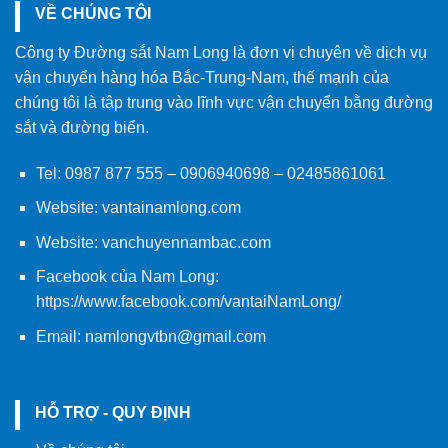
VỀ CHÚNG TÔI
Công ty Đường sắt Nam Long là đơn vị chuyên về dịch vụ
vận chuyển hàng hóa Bắc-Trung-Nam, thế mạnh của
chúng tôi là tập trung vào lĩnh vực vận chuyển bằng đường
sắt và đường biển.
Tel:
0987 877 555
–
0906940698
– 02485861061
Website:
vantainamlong.com
Website:
vanchuyennambac.com
Facebook của Nam Long:
https://www.facebook.com/vantaiNamLong/
Email:
namlongvtbn@gmail.com
HỖ TRỢ - QUY ĐỊNH