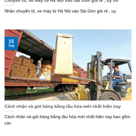
Chuyển tô, xe máy từ Hà Nội vào Sài Gòn giá rẻ , uy tín
Nhận chuyển tô, xe máy từ Hà Nội vào Sài Gòn giá rẻ , uy
15
Th6
Cách nhận và gửi hàng bằng tầu hỏa mới nhất hiện nay
Cách nhận và gửi hàng bằng tầu hỏa mới nhất hiện nay bao gồm
các