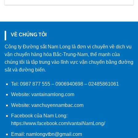
VỀ CHÚNG TÔI
Công ty Đường sắt Nam Long là đơn vị chuyên về dịch vụ
vận chuyển hàng hóa Bắc-Trung-Nam, thế mạnh của
chúng tôi là tập trung vào lĩnh vực vận chuyển bằng đường
sắt và đường biển.
Tel:
0987 877 555
–
0906940698
– 02485861061
Website:
vantainamlong.com
Website:
vanchuyennambac.com
Facebook của Nam Long:
https://www.facebook.com/vantaiNamLong/
Email:
namlongvtbn@gmail.com