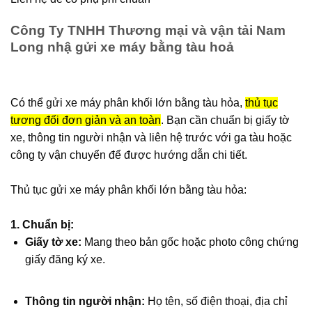
Công Ty TNHH Thương mại và vận tải Nam
Long nhậ gửi xe máy bằng tàu hoả
Có thể gửi xe máy phân khối lớn bằng tàu hỏa,
thủ tục
tương đối đơn giản và an toàn
.
Bạn cần chuẩn bị giấy tờ
xe, thông tin người nhận và liên hệ trước với ga tàu hoặc
công ty vận chuyển để được hướng dẫn chi tiết.
Thủ tục gửi xe máy phân khối lớn bằng tàu hỏa:
1.
Chuẩn bị:
Giấy tờ xe:
Mang theo bản gốc hoặc photo công chứng
giấy đăng ký xe.
Thông tin người nhận:
Họ tên, số điện thoại, địa chỉ