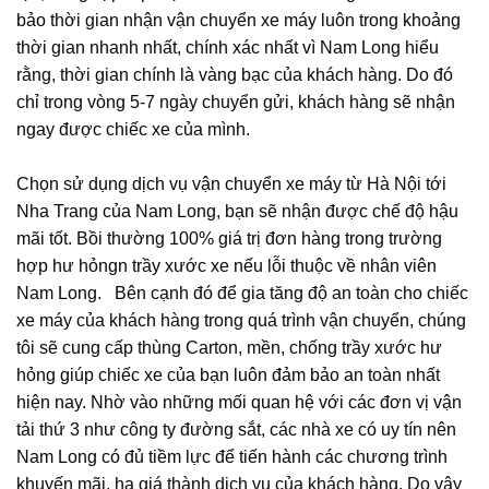
bảo thời gian nhận vận chuyển xe máy luôn trong khoảng
thời gian nhanh nhất, chính xác nhất vì Nam Long hiểu
rằng, thời gian chính là vàng bạc của khách hàng. Do đó
chỉ trong vòng 5-7 ngày chuyển gửi, khách hàng sẽ nhận
ngay được chiếc xe của mình.
Chọn sử dụng dịch vụ vận chuyển xe máy từ Hà Nội tới
Nha Trang của Nam Long, bạn sẽ nhận được chế độ hậu
mãi tốt. Bồi thường 100% giá trị đơn hàng trong trường
hợp hư hỏngn trầy xước xe nếu lỗi thuộc về nhân viên
Nam Long. Bên cạnh đó để gia tăng độ an toàn cho chiếc
xe máy của khách hàng trong quá trình vận chuyển, chúng
tôi sẽ cung cấp thùng Carton, mền, chống trầy xước hư
hỏng giúp chiếc xe của bạn luôn đảm bảo an toàn nhất
hiện nay. Nhờ vào những mối quan hệ với các đơn vị vận
tải thứ 3 như công ty đường sắt, các nhà xe có uy tín nên
Nam Long có đủ tiềm lực để tiến hành các chương trình
khuyến mãi, hạ giá thành dịch vụ của khách hàng. Do vậy