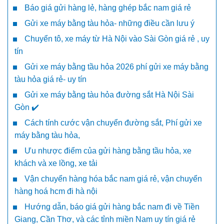
Báo giá gửi hàng lẻ, hàng ghép bắc nam giá rẻ
Gửi xe máy bằng tàu hỏa- những điều cần lưu ý
Chuyển tô, xe máy từ Hà Nội vào Sài Gòn giá rẻ , uy
tín
Gửi xe máy bằng tầu hỏa 2026 phí gửi xe máy bằng
tàu hỏa giá rẻ- uy tín
Gửi xe máy bằng tàu hỏa đường sắt Hà Nội Sài
Gòn ✔️
Cách tính cước vận chuyển đường sắt, Phí gửi xe
máy bằng tàu hỏa,
Ưu nhược điểm của gửi hàng bằng tầu hỏa, xe
khách và xe lồng, xe tải
Vận chuyển hàng hóa bắc nam giá rẻ, vận chuyển
hàng hoá hcm đi hà nội
Hướng dẫn, báo giá gửi hàng bắc nam đi về Tiền
Giang, Cần Thơ, và các tỉnh miền Nam uy tín giá rẻ