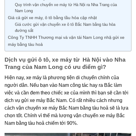
Quy trình vận chuyển xe máy từ Hà Nội ra Nha Trang của
Nam Long
Giá cả gửi xe máy, ô tô bằng tầu hỏa cập nhật
Giá cước gửi vận chuyển xe ô tô Bắc Nam bằng tàu hỏa
đường sắt
Công Ty TNHH Thương mại và vận tải Nam Long nhậ gửi xe
máy bằng tàu hoả
Dịch vụ gửi ô tô, xe máy từ Hà Nội vào Nha
Trang của Nam Long có ưu điểm gì?
Hiện nay, xe máy là phương tiện di chuyển chính của
người dân. Nếu bạn vào Nam công tác hay ra Bắc làm
việc và cần đem theo chiếc xe của mình thì bạn sẽ cần tới
dịch vụ gửi xe máy Bắc Nam. Có rất nhiều cách nhưng
cách vận chuyển xe máy Bắc Nam bằng tàu hoả sẽ là lựa
chọn tốt. Chính vì thế mà lượng vận chuyển xe máy Bắc
Nam bằng tàu hoả chiếm tới 90%.