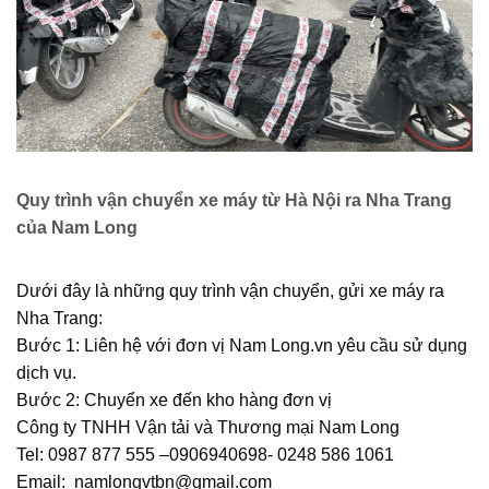
Quy trình vận chuyển xe máy từ Hà Nội ra Nha Trang
của Nam Long
Dưới đây là những quy trình vận chuyển, gửi xe máy ra
Nha Trang:
Bước 1: Liên hệ với đơn vị Nam Long.vn yêu cầu sử dụng
dịch vụ.
Bước 2: Chuyển xe đến kho hàng đơn vị
Công ty TNHH Vận tải và Thương mại Nam Long
Tel: 0987 877 555 –0906940698- 0248 586 1061
Email: namlongvtbn@gmail.com