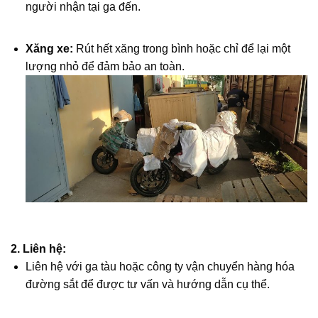
người nhận tại ga đến.
Xăng xe:
Rút hết xăng trong bình hoặc chỉ để lại một
lượng nhỏ để đảm bảo an toàn.
2.
Liên hệ:
Liên hệ với ga tàu hoặc công ty vận chuyển hàng hóa
đường sắt để được tư vấn và hướng dẫn cụ thể.