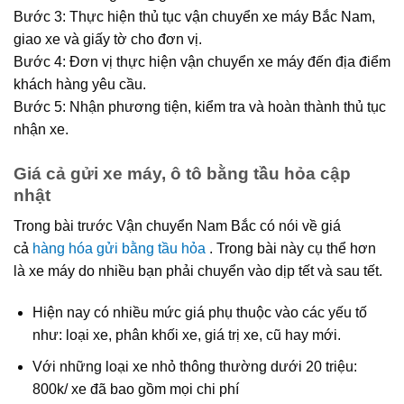
Bước 3: Thực hiện thủ tục vận chuyển xe máy Bắc Nam,
giao xe và giấy tờ cho đơn vị.
Bước 4: Đơn vị thực hiện vận chuyển xe máy đến địa điểm
khách hàng yêu cầu.
Bước 5: Nhận phương tiện, kiểm tra và hoàn thành thủ tục
nhận xe.
Giá cả gửi xe máy, ô tô bằng tầu hỏa cập
nhật
Trong bài trước Vận chuyển Nam Bắc có nói về giá
cả
hàng hóa gửi bằng tầu hỏa
. Trong bài này cụ thể hơn
là xe máy do nhiều bạn phải chuyển vào dịp tết và sau tết.
Hiện nay có nhiều mức giá phụ thuộc vào các yếu tố
như: loại xe, phân khối xe, giá trị xe, cũ hay mới.
Với những loại xe nhỏ thông thường dưới 20 triệu:
800k/ xe đã bao gồm mọi chi phí