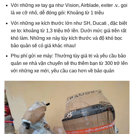
Với những xe tay ga như Vision, Airblade, exiter .v.. gọi
là xe cỡ nhỏ, dễ đóng gói: Khoảng từ 1 triệu
Với những xe kích thước lớn như SH, Ducati , đặc biệt
xe to: khoảng từ 1,3 triệu trở lên. Dưới mức giá trên rất
khó làm. Những xe này tùy kích thước và độ khó bọc
bảo quản sẽ có giá khác nhau!
Phụ phí gửi xe máy: Thường tùy giá trị và yêu cầu bảo
quản xe nhà vận chuyển sẽ thu thêm bạn từ 300 trở lên
với những xe mới, yêu cầu cao hơn về bảo quản