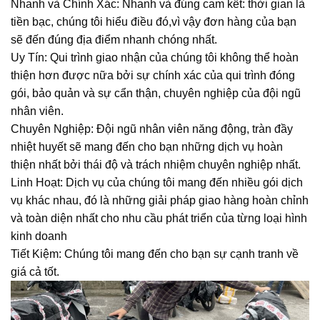
Nhanh và Chính Xác: Nhanh và đúng cam kết: thời gian là
tiền bạc, chúng tôi hiểu điều đó,vì vậy đơn hàng của bạn
sẽ đến đúng địa điểm nhanh chóng nhất.
Uy Tín: Qui trình giao nhận của chúng tôi không thể hoàn
thiện hơn được nữa bởi sự chính xác của qui trình đóng
gói, bảo quản và sự cẩn thận, chuyên nghiệp của đội ngũ
nhân viên.
Chuyên Nghiệp: Đội ngũ nhân viên năng động, tràn đầy
nhiệt huyết sẽ mang đến cho bạn những dịch vụ hoàn
thiện nhất bởi thái độ và trách nhiệm chuyên nghiệp nhất.
Linh Hoạt: Dịch vụ của chúng tôi mang đến nhiều gói dịch
vụ khác nhau, đó là những giải pháp giao hàng hoàn chỉnh
và toàn diện nhất cho nhu cầu phát triển của từng loại hình
kinh doanh
Tiết Kiệm: Chúng tôi mang đến cho bạn sự cạnh tranh về
giá cả tốt.