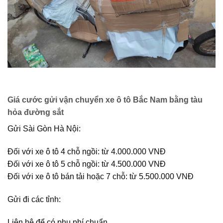
Giá cước gửi vận chuyển xe ô tô Bắc Nam bằng tàu
hỏa đường sắt
Gửi Sài Gòn Hà Nội:
Đối với xe ô tô 4 chỗ ngồi: từ 4.000.000 VNĐ
Đối với xe ô tô 5 chỗ ngồi: từ 4.500.000 VNĐ
Đối với xe ô tô bán tải hoặc 7 chỗ: từ 5.500.000 VNĐ
Gửi đi các tỉnh:
Liên hệ để có phụ phí chuẩn