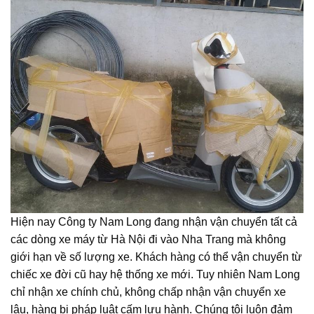
Hiện nay Công ty Nam Long đang nhận vận chuyển tất cả
các dòng xe máy từ Hà Nội đi vào Nha Trang mà không
giới hạn về số lượng xe. Khách hàng có thể vận chuyển từ
chiếc xe đời cũ hay hệ thống xe mới. Tuy nhiên Nam Long
chỉ nhận xe chính chủ, không chấp nhận vận chuyển xe
lậu, hàng bị pháp luật cấm lưu hành. Chúng tôi luôn đảm