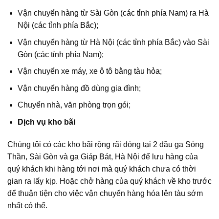
Vận chuyển hàng từ Sài Gòn (các tỉnh phía Nam) ra Hà
Nội (các tỉnh phía Bắc);
Vận chuyển hàng từ Hà Nội (các tỉnh phía Bắc) vào Sài
Gòn (các tỉnh phía Nam);
Vận chuyển xe máy, xe ô tô bằng tàu hỏa;
Vận chuyển hàng đồ dùng gia đình;
Chuyển nhà, văn phòng trọn gói;
Dịch vụ kho bãi
Chúng tôi có các kho bãi rộng rãi đóng tại 2 đầu ga Sóng
Thần, Sài Gòn và ga Giáp Bát, Hà Nội để lưu hàng của
quý khách khi hàng tới nơi mà quý khách chưa có thời
gian ra lấy kịp. Hoặc chở hàng của quý khách về kho trước
để thuận tiện cho việc vận chuyển hàng hóa lên tàu sớm
nhất có thể.