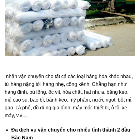
nhận vận chuyển cho tất cả các loại hàng hóa khác nhau,
từ hàng nặng tới hàng nhẹ, cồng kềnh. Chẳng hạn như
hàng đinh, bù lông, ốc vít, hóa chất, hạt nhựa, băng keo,
mủ cao su, bao bì, bánh kẹo, mỹ phẩm, nước ngọt, bột mì,
gạo, cà phê, đồ dùng gia đình, máy móc thiết bị, ô tô, xe
máy, v.v…
Đa dịch vụ vận chuyển cho nhiều tỉnh thành 2 đầu
Bắc Nam