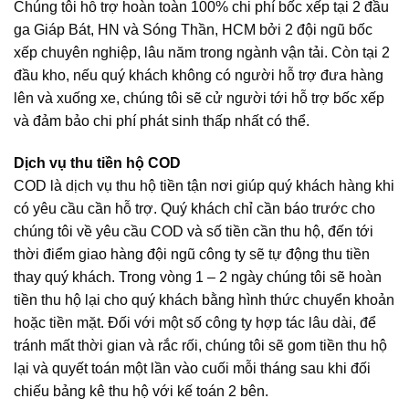
Chúng tôi hỗ trợ hoàn toàn 100% chi phí bốc xếp tại 2 đầu
ga Giáp Bát, HN và Sóng Thần, HCM bởi 2 đội ngũ bốc
xếp chuyên nghiệp, lâu năm trong ngành vận tải. Còn tại 2
đầu kho, nếu quý khách không có người hỗ trợ đưa hàng
lên và xuống xe, chúng tôi sẽ cử người tới hỗ trợ bốc xếp
và đảm bảo chi phí phát sinh thấp nhất có thể.
Dịch vụ thu tiền hộ COD
COD là dịch vụ thu hộ tiền tận nơi giúp quý khách hàng khi
có yêu cầu cần hỗ trợ. Quý khách chỉ cần báo trước cho
chúng tôi về yêu cầu COD và số tiền cần thu hộ, đến tới
thời điểm giao hàng đội ngũ công ty sẽ tự động thu tiền
thay quý khách. Trong vòng 1 – 2 ngày chúng tôi sẽ hoàn
tiền thu hộ lại cho quý khách bằng hình thức chuyển khoản
hoặc tiền mặt. Đối với một số công ty hợp tác lâu dài, để
tránh mất thời gian và rắc rối, chúng tôi sẽ gom tiền thu hộ
lại và quyết toán một lần vào cuối mỗi tháng sau khi đối
chiếu bảng kê thu hộ với kế toán 2 bên.