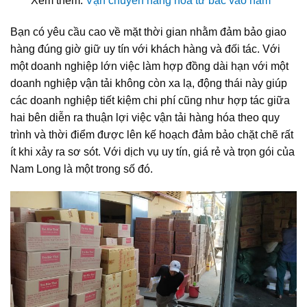
Xem thêm:
Vận chuyển hàng hóa từ bắc vào nam
Bạn có yêu cầu cao về mặt thời gian nhằm đảm bảo giao
hàng đúng giờ giữ uy tín với khách hàng và đối tác. Với
một doanh nghiệp lớn việc làm hợp đồng dài hạn với một
doanh nghiệp vận tải không còn xa lạ, động thái này giúp
các doanh nghiệp tiết kiệm chi phí cũng như hợp tác giữa
hai bên diễn ra thuận lợi việc vận tải hàng hóa theo quy
trình và thời điểm được lên kế hoạch đảm bảo chặt chẽ rất
ít khi xảy ra sơ sót. Với dịch vụ uy tín, giá rẻ và trọn gói của
Nam Long là một trong số đó.