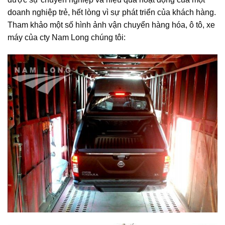
doanh nghiệp trẻ, hết lòng vì sự phát triển của khách hàng.
Tham khảo một số hình ảnh vận chuyển hàng hóa, ô tô, xe
máy của cty Nam Long chúng tôi: