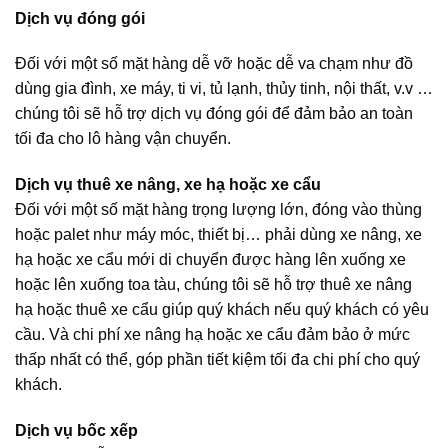
Dịch vụ đóng gói
Đối với một số mặt hàng dễ vỡ hoặc dễ va chạm như đồ
dùng gia đình, xe máy, ti vi, tủ lạnh, thủy tinh, nội thất, v.v …
chúng tôi sẽ hỗ trợ dịch vụ đóng gói để đảm bảo an toàn
tối đa cho lô hàng vận chuyển.
Dịch vụ thuê xe nâng, xe hạ hoặc xe cẩu
Đối với một số mặt hàng trọng lượng lớn, đóng vào thùng
hoặc palet như máy móc, thiết bị… phải dùng xe nâng, xe
hạ hoặc xe cẩu mới di chuyển được hàng lên xuống xe
hoặc lên xuống toa tàu, chúng tôi sẽ hỗ trợ thuê xe nâng
hạ hoặc thuê xe cẩu giúp quý khách nếu quý khách có yêu
cầu. Và chi phí xe nâng hạ hoặc xe cẩu đảm bảo ở mức
thấp nhất có thể, góp phần tiết kiệm tối đa chi phí cho quý
khách.
Dịch vụ bốc xếp