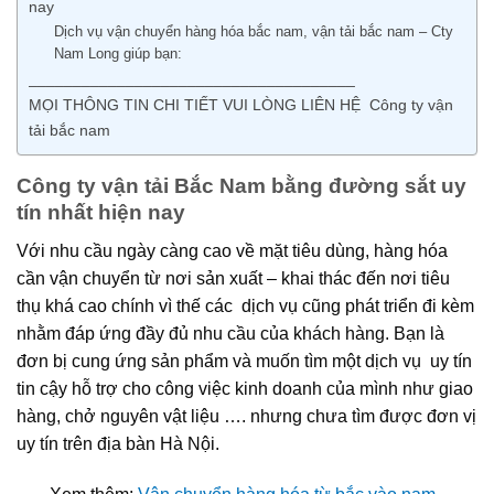
nay
Dịch vụ vận chuyển hàng hóa bắc nam, vận tải bắc nam – Cty
Nam Long giúp bạn:
_____________________________________
MỌI THÔNG TIN CHI TIẾT VUI LÒNG LIÊN HỆ Công ty vận
tải bắc nam
Công ty vận tải Bắc Nam bằng đường sắt uy
tín nhất hiện nay
Với nhu cầu ngày càng cao về mặt tiêu dùng, hàng hóa
cần vận chuyển từ nơi sản xuất – khai thác đến nơi tiêu
thụ khá cao chính vì thế các dịch vụ cũng phát triển đi kèm
nhằm đáp ứng đầy đủ nhu cầu của khách hàng. Bạn là
đơn bị cung ứng sản phẩm và muốn tìm một dịch vụ uy tín
tin cậy hỗ trợ cho công việc kinh doanh của mình như giao
hàng, chở nguyên vật liệu …. nhưng chưa tìm được đơn vị
uy tín trên địa bàn Hà Nội.