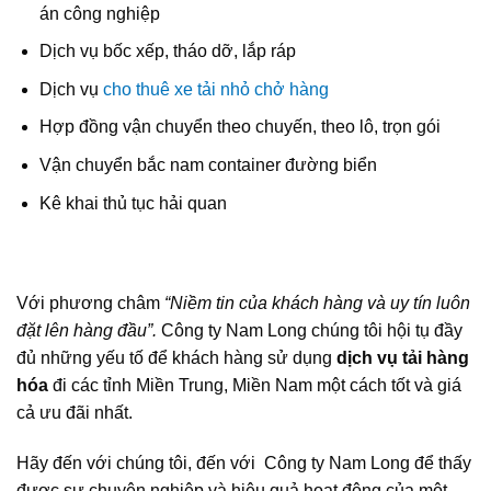
án công nghiệp
Dịch vụ bốc xếp, tháo dỡ, lắp ráp
Dịch vụ
cho thuê xe tải nhỏ chở hàng
Hợp đồng vận chuyển theo chuyến, theo lô, trọn gói
Vận chuyển bắc nam container đường biển
Kê khai thủ tục hải quan
Với phương châm
“Niềm tin của khách hàng và uy tín luôn
đặt lên hàng đầu”.
Công ty Nam Long chúng tôi hội tụ đầy
đủ những yếu tố để khách hàng sử dụng
dịch vụ tải hàng
hóa
đi các tỉnh Miền Trung, Miền Nam một cách tốt và giá
cả ưu đãi nhất.
Hãy đến với chúng tôi, đến với Công ty Nam Long để thấy
được sự chuyên nghiệp và hiệu quả hoạt động của một