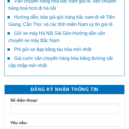
Vận chuyển hàng hóa bắc nam giá rẻ, vận chuyển
hàng hoá hcm đi hà nội
Hướng dẫn, báo giá gửi hàng bắc nam đi về Tiền
Giang, Cần Thơ, và các tỉnh miền Nam uy tín giá rẻ
Gửi xe máy Hà Nội Sài Gòn-Hướng dẫn vận
chuyển xe máy Bắc Nam
Phí gửi xe đạp bằng tàu hỏa mới nhất
Giá cước vận chuyển hàng hóa bằng đường sắt
cập nhập mới nhất
ĐĂNG KÝ NHẬN THÔNG TIN
Số điện thoại:
Yêu cầu: