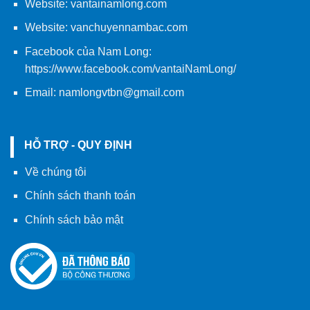
Website:
vantainamlong.com
Website:
vanchuyennambac.com
Facebook của Nam Long:
https://www.facebook.com/vantaiNamLong/
Email:
namlongvtbn@gmail.com
HỖ TRỢ - QUY ĐỊNH
Về chúng tôi
Chính sách thanh toán
Chính sách bảo mật