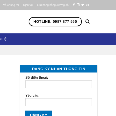
Về chúng tôi
Dịch vụ
Gửi hàng bằng đường sắt
HOTLINE: 0987 877 555
N HỆ
ĐĂNG KÝ NHẬN THÔNG TIN
Số điện thoại:
Yêu cầu: