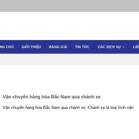
NG CHỦ
GIỚI THIỆU
BẢNG GIÁ
TIN TỨC
CÁC DỊCH VỤ
LIÊ
Vận chuyển hàng hóa Bắc Nam qua chành xe
Vận chuyển hàng hóa Bắc Nam qua chành xe :Chành xe là loại hình vận