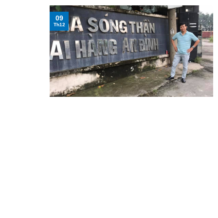
09
Th12