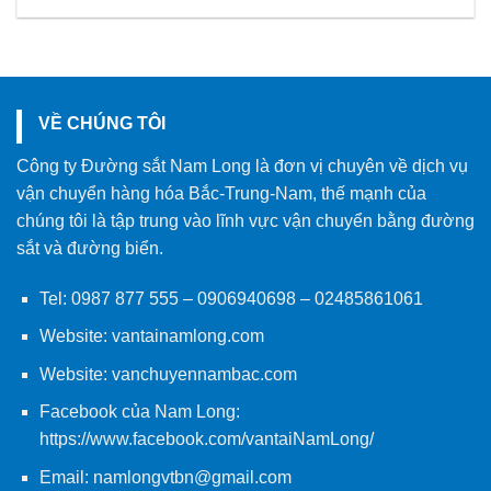
VỀ CHÚNG TÔI
Công ty Đường sắt Nam Long là đơn vị chuyên về dịch vụ
vận chuyển hàng hóa Bắc-Trung-Nam, thế mạnh của
chúng tôi là tập trung vào lĩnh vực vận chuyển bằng đường
sắt và đường biển.
Tel:
0987 877 555
–
0906940698
– 02485861061
Website:
vantainamlong.com
Website:
vanchuyennambac.com
Facebook của Nam Long:
https://www.facebook.com/vantaiNamLong/
Email:
namlongvtbn@gmail.com