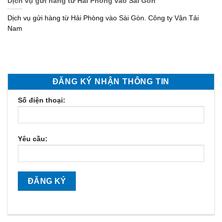
Dịch vụ gửi hàng từ Hải Phòng vào Sài Gòn
Dịch vụ gửi hàng từ Hải Phòng vào Sài Gòn. Công ty Vận Tải
Nam
ĐĂNG KÝ NHẬN THÔNG TIN
Số điện thoại:
Yêu cầu: