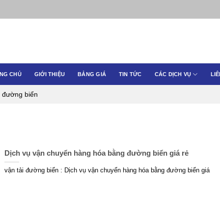
NG CHỦ
GIỚI THIỆU
BẢNG GIÁ
TIN TỨC
CÁC DỊCH VỤ
LIÊ
i đường biển
Dịch vụ vận chuyển hàng hóa bằng đường biển giá rẻ
vận tải đường biển : Dịch vụ vận chuyển hàng hóa bằng đường biển giá