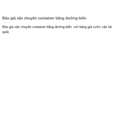
Báo giá vận chuyển container bằng đường biển
Báo giá vận chuyển container bằng đường biển với bảng giá cước vận tải
quốc