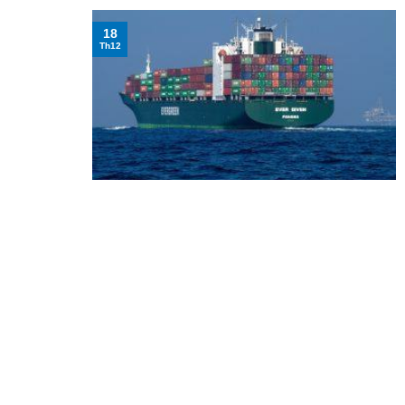
18
Th12