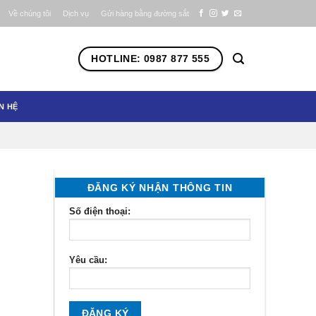
Về chúng tôi
Dịch vụ
Gửi hàng bằng đường sắt
HOTLINE: 0987 877 555
N HỆ
ĐĂNG KÝ NHẬN THÔNG TIN
Số điện thoại:
Yêu cầu: