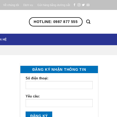
Về chúng tôi
Dịch vụ
Gửi hàng bằng đường sắt
HOTLINE: 0987 877 555
N HỆ
ĐĂNG KÝ NHẬN THÔNG TIN
Số điện thoại:
Yêu cầu: